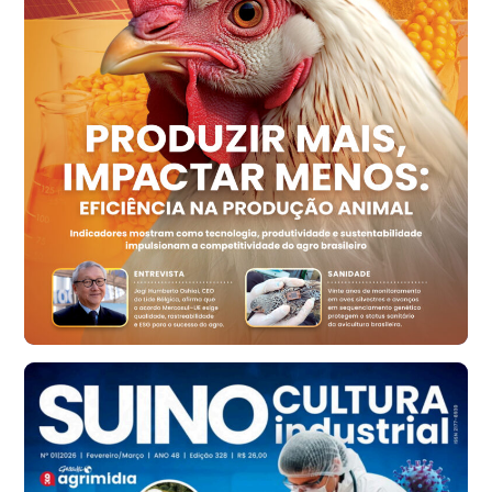
R$ 158,77
cx