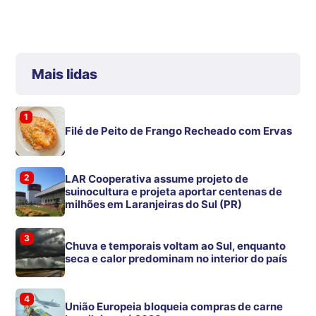
Mais lidas
1
Filé de Peito de Frango Recheado com Ervas
2
LAR Cooperativa assume projeto de
suinocultura e projeta aportar centenas de
milhões em Laranjeiras do Sul (PR)
3
Chuva e temporais voltam ao Sul, enquanto
seca e calor predominam no interior do país
4
União Europeia bloqueia compras de carne