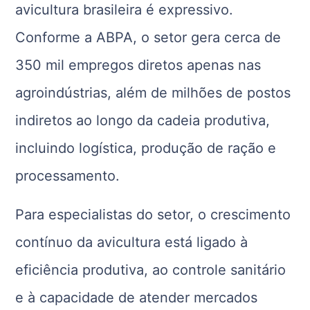
avicultura brasileira é expressivo.
Conforme a ABPA, o setor gera cerca de
350 mil empregos diretos apenas nas
agroindústrias, além de milhões de postos
indiretos ao longo da cadeia produtiva,
incluindo logística, produção de ração e
processamento.
Para especialistas do setor, o crescimento
contínuo da avicultura está ligado à
eficiência produtiva, ao controle sanitário
e à capacidade de atender mercados