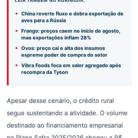
LEIA TAMBÉM NO AGRIMÍDIA:
•
China reverte fluxo e dobra exportação de
aves para a Rússia
•
Frango: preços caem no início de agosto,
mas exportações inflam 28%
•
Ovos: preço cai e alta dos insumos
espreme poder de compra do setor
•
Vibra Foods foca em valor agregado após
recompra da Tyson
Apesar desse cenário, o crédito rural
segue sustentando a atividade. O volume
destinado ao financiamento empresarial
no Plano Safra 2025/2026 chegou a R$