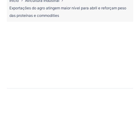
Início
Avicultura Industrial
Exportações do agro atingem maior nível para abril e reforçam peso
das proteínas e commodities