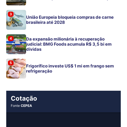
3
União Europeia bloqueia compras de carne
brasileira até 2028
4
Da expansão milionária à recuperação
judicial: BMG Foods acumula R$ 3,5 bi em
dívidas
5
Frigorífico investe US$ 1 mi em frango sem
refrigeração
Cotação
Fonte
CEPEA