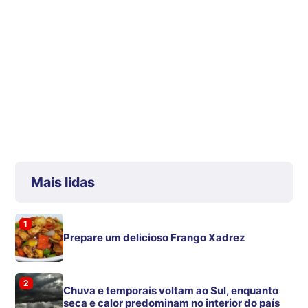
Mais lidas
1
Prepare um delicioso Frango Xadrez
2
Chuva e temporais voltam ao Sul, enquanto
seca e calor predominam no interior do país