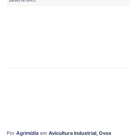
países do bloco
Por
Agrimídia
em
Avicultura Industrial
,
Ovos