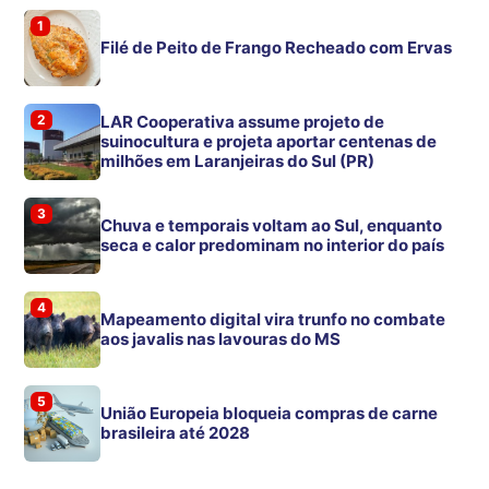
1
Filé de Peito de Frango Recheado com Ervas
2
LAR Cooperativa assume projeto de
suinocultura e projeta aportar centenas de
milhões em Laranjeiras do Sul (PR)
3
Chuva e temporais voltam ao Sul, enquanto
seca e calor predominam no interior do país
4
Mapeamento digital vira trunfo no combate
aos javalis nas lavouras do MS
5
União Europeia bloqueia compras de carne
brasileira até 2028