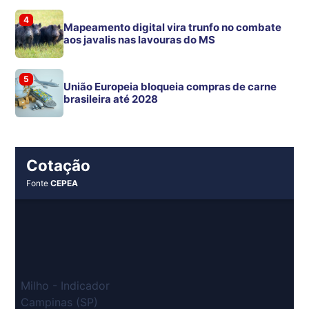
4
Mapeamento digital vira trunfo no combate
aos javalis nas lavouras do MS
5
União Europeia bloqueia compras de carne
brasileira até 2028
Cotação
Fonte
CEPEA
Milho - Indicador
Campinas (SP)