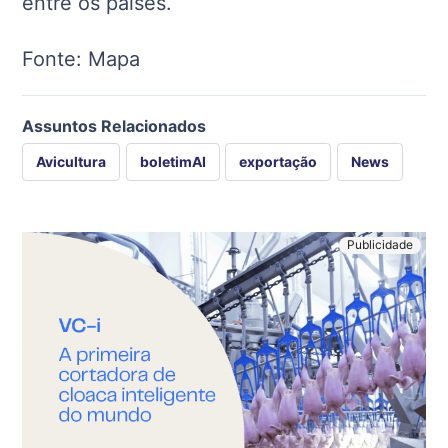
entre os países.
Fonte: Mapa
Assuntos Relacionados
Avicultura
boletimAI
exportação
News