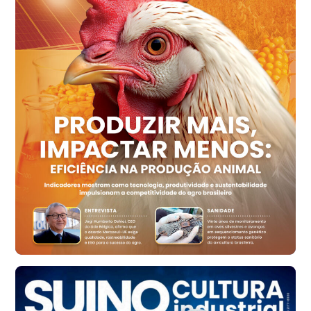
Ovo Vermelho - Regional
Recife (PE)
R$ 158,77
cx