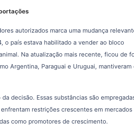
xportações
tadores autorizados marca uma mudança relevant
, o país estava habilitado a vender ao bloco
nimal. Na atualização mais recente, ficou de fo
mo Argentina, Paraguai e Uruguai, mantiveram
o da decisão. Essas substâncias são empregada
 enfrentam restrições crescentes em mercados
zadas como promotores de crescimento.