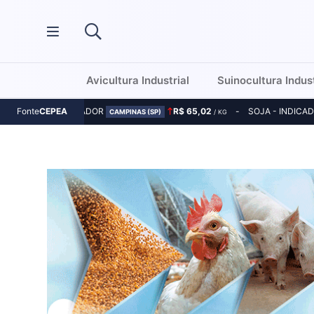
Avicultura Industrial
Suinocultura Indust
MILHO - INDICADOR
R$ 65,02
SOJA - INDICA
Fonte
CEPEA
CAMPINAS (SP)
/ KG