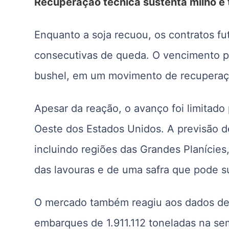
Recuperação técnica sustenta milho e 
Enquanto a soja recuou, os contratos fu
consecutivas de queda. O vencimento p
bushel, em um movimento de recuperaçã
Apesar da reação, o avanço foi limitado
Oeste dos Estados Unidos. A previsão d
incluindo regiões das Grandes Planície
das lavouras e de uma safra que pode s
O mercado também reagiu aos dados de
embarques de 1.911.112 toneladas na se