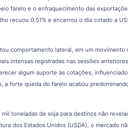
pelo farelo e o enfraquecimento das exportaçõe
lho recuou 0,51% e encerrou o dia cotado a U
ntou comportamento lateral, em um movimento 
mais intensas registradas nas sessões anteriore
ferecer algum suporte às cotações, influenciado
to, a forte queda do farelo acabou predominand
il toneladas de soja para destinos não revela
ltura dos Estados Unidos (USDA), o mercado n