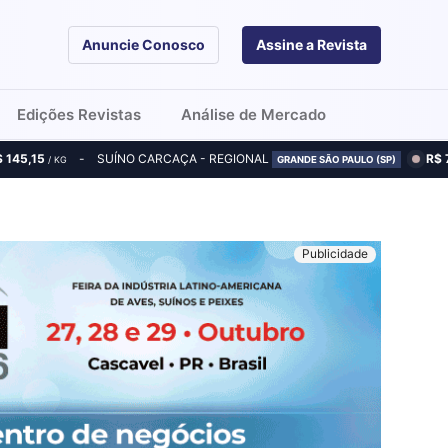
Anuncie Conosco
Assine a Revista
Edições Revistas
Análise de Mercado
$ 145,15
SUÍNO CARCAÇA - REGIONAL
R$ 
/ KG
GRANDE SÃO PAULO (SP)