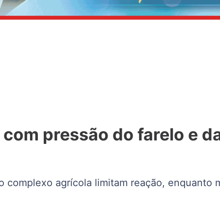
 com pressão do farelo e d
omplexo agrícola limitam reação, enquanto mi