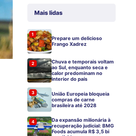
Mais lidas
1
Prepare um delicioso
Frango Xadrez
Chuva e temporais voltam
2
ao Sul, enquanto seca e
calor predominam no
interior do país
3
União Europeia bloqueia
compras de carne
brasileira até 2028
Da expansão milionária à
4
recuperação judicial: BMG
Foods acumula R$ 3,5 bi