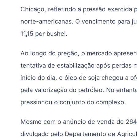
Chicago, refletindo a pressão exercida 
norte-americanas. O vencimento para ju
11,15 por bushel.
Ao longo do pregão, o mercado aprese
tentativa de estabilização após perdas 
início do dia, o óleo de soja chegou a o
pela valorização do petróleo. No entan
pressionou o conjunto do complexo.
Mesmo com o anúncio de venda de 264 m
divulgado pelo Departamento de Agricu