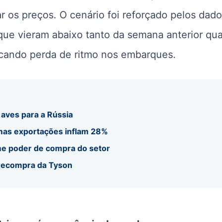
ar os preços. O cenário foi reforçado pelos dad
que vieram abaixo tanto da semana anterior qu
cando perda de ritmo nos embarques.
 aves para a Rússia
 mas exportações inflam 28%
me poder de compra do setor
 recompra da Tyson