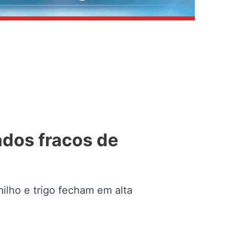
ados fracos de
lho e trigo fecham em alta