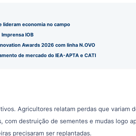
 e lideram economia no campo
u Imprensa IOB
Innovation Awards 2026 com linha N.OVO
ramento de mercado do IEA-APTA e CATI
ativos. Agricultores relatam perdas que variam 
, com destruição de sementes e mudas logo a
iras precisaram ser replantadas.