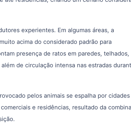
utores experientes. Em algumas áreas, a
 muito acima do considerado padrão para
pontam presença de ratos em paredes, telhados,
além de circulação intensa nas estradas duran
rovocado pelos animais se espalha por cidades
 comerciais e residências, resultado da combin
sição.