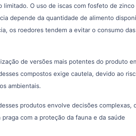
limitado. O uso de iscas com fosfeto de zinco
cácia depende da quantidade de alimento dispon
ia, os roedores tendem a evitar o consumo das
tilização de versões mais potentes do produto e
 desses compostos exige cautela, devido ao ris
os ambientais.
 desses produtos envolve decisões complexas, 
a praga com a proteção da fauna e da saúde