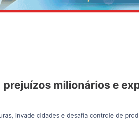
 prejuízos milionários e e
ras, invade cidades e desafia controle de prod