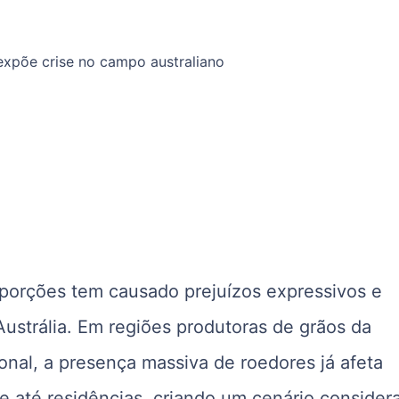
porções tem causado prejuízos expressivos e
Austrália. Em regiões produtoras de grãos da
ional, a presença massiva de roedores já afeta
e até residências, criando um cenário consider