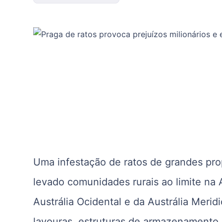
Uma infestação de ratos de grandes pro
levado comunidades rurais ao limite na 
Austrália Ocidental e da Austrália Merid
lavouras, estruturas de armazenamento 