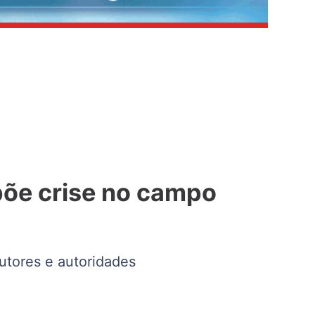
xpõe crise no campo
utores e autoridades