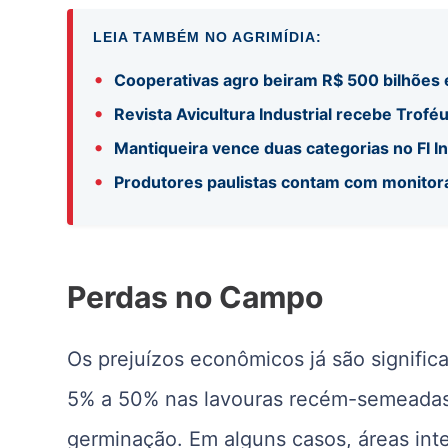
LEIA TAMBÉM NO AGRIMÍDIA:
•
Cooperativas agro beiram R$ 500 bilhões
•
Revista Avicultura Industrial recebe Trofé
•
Mantiqueira vence duas categorias no FI 
•
Produtores paulistas contam com monito
Perdas no Campo
Os prejuízos econômicos já são signific
5% a 50% nas lavouras recém-semeadas
germinação. Em alguns casos, áreas inte