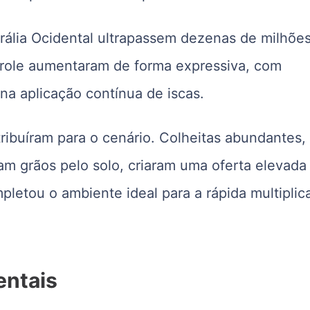
trália Ocidental ultrapassem dezenas de milhõe
trole aumentaram de forma expressiva, com
na aplicação contínua de iscas.
tribuíram para o cenário. Colheitas abundantes,
m grãos pelo solo, criaram uma oferta elevada
letou o ambiente ideal para a rápida multiplic
entais