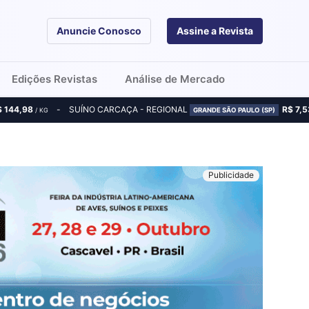
Anuncie Conosco
Assine a Revista
Edições Revistas
Análise de Mercado
$ 144,98
SUÍNO CARCAÇA - REGIONAL
R$ 7,5
/ KG
GRANDE SÃO PAULO (SP)