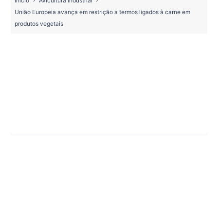
Início
Avicultura Industrial
União Europeia avança em restrição a termos ligados à carne em
produtos vegetais