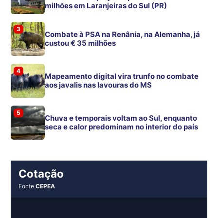
milhões em Laranjeiras do Sul (PR)
3
Combate à PSA na Renânia, na Alemanha, já
custou € 35 milhões
4
Mapeamento digital vira trunfo no combate
aos javalis nas lavouras do MS
5
Chuva e temporais voltam ao Sul, enquanto
seca e calor predominam no interior do país
Cotação
Fonte
CEPEA