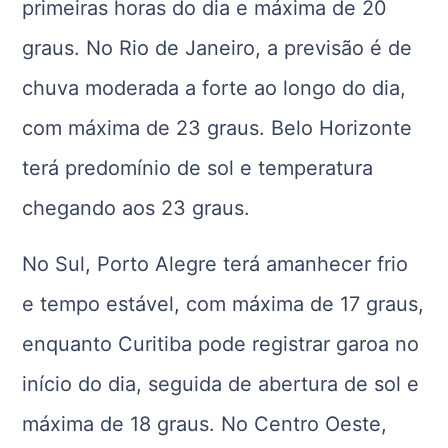
primeiras horas do dia e máxima de 20
graus. No Rio de Janeiro, a previsão é de
chuva moderada a forte ao longo do dia,
com máxima de 23 graus. Belo Horizonte
terá predomínio de sol e temperatura
chegando aos 23 graus.
No Sul, Porto Alegre terá amanhecer frio
e tempo estável, com máxima de 17 graus,
enquanto Curitiba pode registrar garoa no
início do dia, seguida de abertura de sol e
máxima de 18 graus. No Centro Oeste,