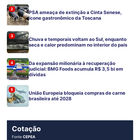
2
PSA ameaça de extinção a Cinta Senese,
ícone gastronômico da Toscana
3
Chuva e temporais voltam ao Sul, enquanto
seca e calor predominam no interior do país
4
Da expansão milionária à recuperação
judicial: BMG Foods acumula R$ 3,5 bi em
dívidas
5
União Europeia bloqueia compras de carne
brasileira até 2028
Cotação
Fonte
CEPEA