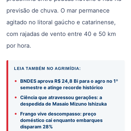
previsão de chuva. O mar permanece
agitado no litoral gaúcho e catarinense,
com rajadas de vento entre 40 e 50 km
por hora.
LEIA TAMBÉM NO AGRIMÍDIA:
•
BNDES aprova R$ 24,8 Bi para o agro no 1º
semestre e atinge recorde histórico
•
Ciência que atravessou gerações: a
despedida de Masaio Mizuno Ishizuka
•
Frango vive descompasso: preço
doméstico cai enquanto embarques
disparam 28%