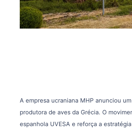
A empresa ucraniana
MHP
anunciou um 
produtora de aves da Grécia. O movime
espanhola UVESA e reforça a estratégia