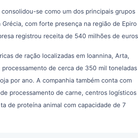
 consolidou-se como um dos principais grupos
a Grécia, com forte presença na região de Epiro
resa registrou receita de 540 milhões de euros
bricas de ração localizadas em Ioannina, Arta,
o processamento de cerca de 350 mil toneladas
 soja por ano. A companhia também conta com
s de processamento de carne, centros logísticos
ta de proteína animal com capacidade de 7