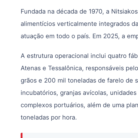
Fundada na década de 1970, a Nitsiakos
alimentícios verticalmente integrados d
atuação em todo o país. Em 2025, a emp
A estrutura operacional inclui quatro fá
Atenas e Tessalônica, responsáveis pel
grãos e 200 mil toneladas de farelo de
incubatórios, granjas avícolas, unidade
complexos portuários, além de uma plan
toneladas por hora.