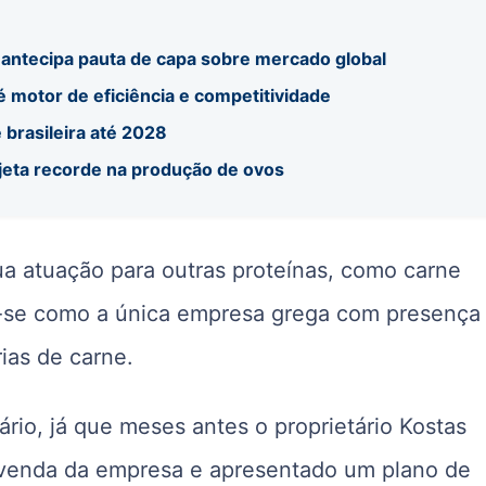
e antecipa pauta de capa sobre mercado global
 motor de eficiência e competitividade
brasileira até 2028
ojeta recorde na produção de ovos
ua atuação para outras proteínas, como carne
o-se como a única empresa grega com presença
ias de carne.
o, já que meses antes o proprietário Kostas
 venda da empresa e apresentado um plano de