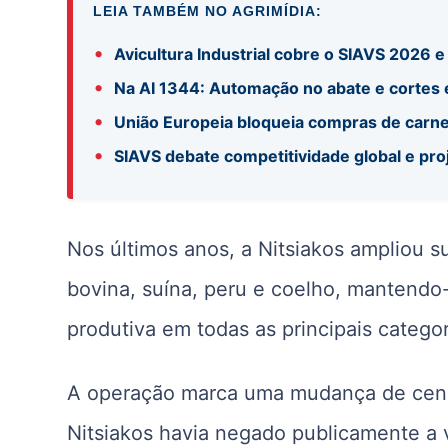
LEIA TAMBÉM NO AGRIMÍDIA:
•
Avicultura Industrial cobre o SIAVS 2026 
•
Na AI 1344: Automação no abate e cortes é
•
União Europeia bloqueia compras de carne 
•
SIAVS debate competitividade global e pr
Nos últimos anos, a Nitsiakos ampliou s
bovina, suína, peru e coelho, mantend
produtiva em todas as principais categor
A operação marca uma mudança de cenári
Nitsiakos havia negado publicamente a