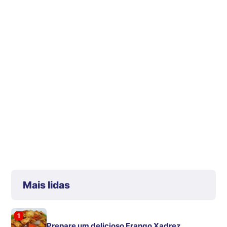
Mais lidas
1
Prepare um delicioso Frango Xadrez