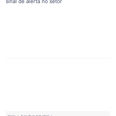
sinal de alerta no setor