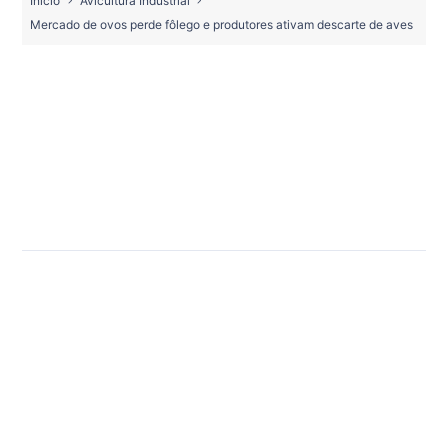
Início
Avicultura Industrial
Mercado de ovos perde fôlego e produtores ativam descarte de aves