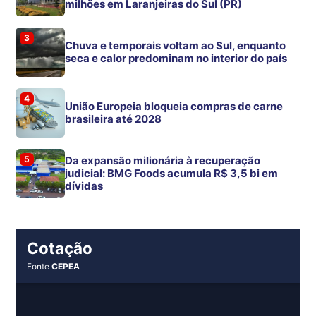
milhões em Laranjeiras do Sul (PR)
3
Chuva e temporais voltam ao Sul, enquanto
seca e calor predominam no interior do país
4
União Europeia bloqueia compras de carne
brasileira até 2028
5
Da expansão milionária à recuperação
judicial: BMG Foods acumula R$ 3,5 bi em
dívidas
Cotação
Fonte
CEPEA