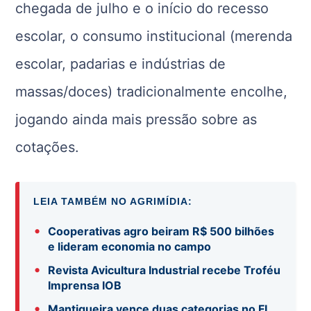
chegada de julho e o início do recesso
escolar, o consumo institucional (merenda
escolar, padarias e indústrias de
massas/doces) tradicionalmente encolhe,
jogando ainda mais pressão sobre as
cotações.
LEIA TAMBÉM NO AGRIMÍDIA:
•
Cooperativas agro beiram R$ 500 bilhões
e lideram economia no campo
•
Revista Avicultura Industrial recebe Troféu
Imprensa IOB
•
Mantiqueira vence duas categorias no FI