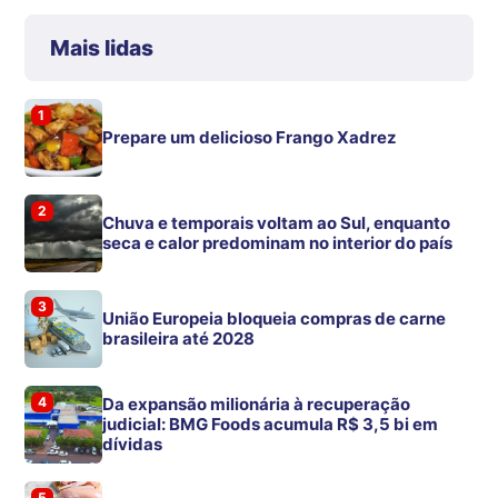
Mais lidas
1
Prepare um delicioso Frango Xadrez
2
Chuva e temporais voltam ao Sul, enquanto
seca e calor predominam no interior do país
3
União Europeia bloqueia compras de carne
brasileira até 2028
4
Da expansão milionária à recuperação
judicial: BMG Foods acumula R$ 3,5 bi em
dívidas
5