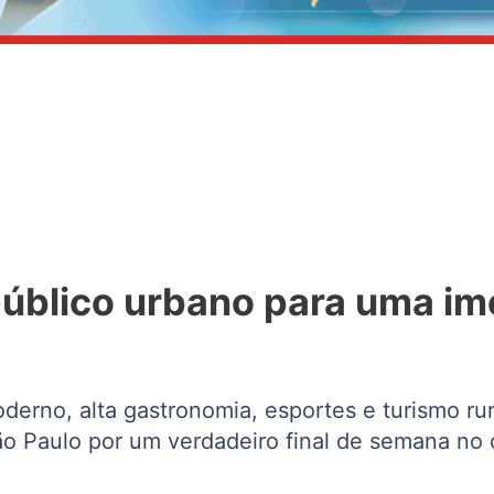
úblico urbano para uma ime
rno, alta gastronomia, esportes e turismo rura
São Paulo por um verdadeiro final de semana no