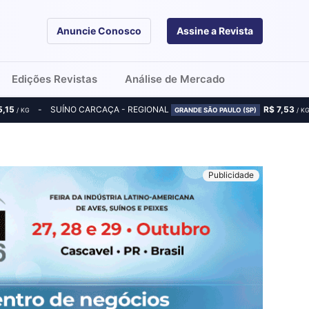
Anuncie Conosco
Assine a Revista
Edições Revistas
Análise de Mercado
5,15
SUÍNO CARCAÇA - REGIONAL
R$ 7,53
/ KG
GRANDE SÃO PAULO (SP)
/ K