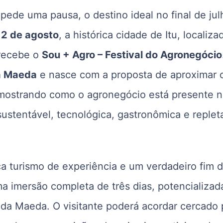
 pede uma pausa, o destino ideal no final de jul
e 2 de agosto
, a histórica cidade de Itu, localiza
 recebe o
Sou + Agro – Festival do Agronegócio
a Maeda
e nasce com a proposta de aproximar 
 mostrando como o agronegócio está presente 
ustentável, tecnológica, gastronômica e replet
 turismo de experiência e um verdadeiro fim 
ma imersão completa de três dias, potencializad
da Maeda. O visitante poderá acordar cercado 