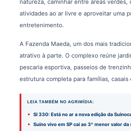
natureza, caminhar entre áreas verdes, 
atividades ao ar livre e aproveitar uma
entretenimento.
A Fazenda Maeda, um dos mais tradicionai
atrativo à parte. O complexo reúne jard
pescaria esportiva, passeios de trenzinh
estrutura completa para famílias, casais
LEIA TAMBÉM NO AGRIMÍDIA:
•
SI 330: Está no ar a nova edição da Suinocu
•
Suíno vivo em SP cai ao 3º menor valor da