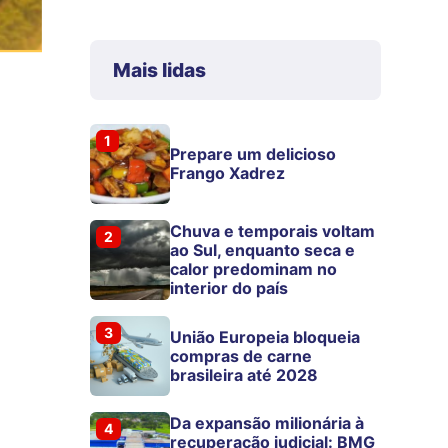
Mais lidas
1
Prepare um delicioso
Frango Xadrez
Chuva e temporais voltam
2
ao Sul, enquanto seca e
calor predominam no
interior do país
3
União Europeia bloqueia
compras de carne
brasileira até 2028
Da expansão milionária à
4
recuperação judicial: BMG