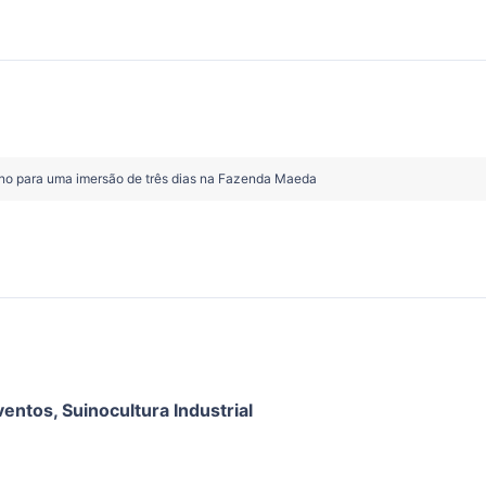
ano para uma imersão de três dias na Fazenda Maeda
Eventos
,
Suinocultura Industrial