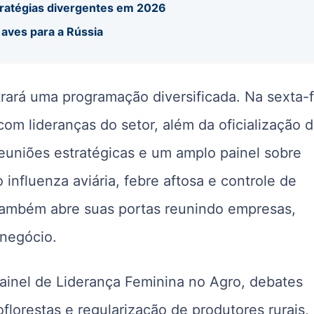
tratégias divergentes em 2026
 aves para a Rússia
trará uma programação diversificada. Na sexta-f
 com lideranças do setor, além da oficialização d
reuniões estratégicas e um amplo painel sobre
nfluenza aviária, febre aftosa e controle de
s também abre suas portas reunindo empresas,
onegócio.
ainel de Liderança Feminina no Agro, debates
florestas e regularização de produtores rurais,