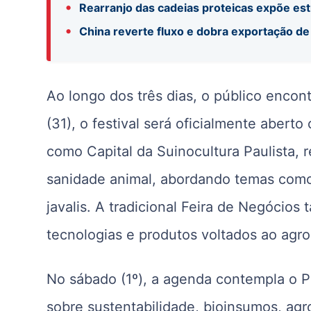
•
Rearranjo das cadeias proteicas expõe es
•
China reverte fluxo e dobra exportação de
Ao longo dos três dias, o público encon
(31), o festival será oficialmente aberto
como Capital da Suinocultura Paulista, 
sanidade animal, abordando temas como i
javalis. A tradicional Feira de Negócio
tecnologias e produtos voltados ao agr
No sábado (1º), a agenda contempla o P
sobre sustentabilidade, bioinsumos, agro