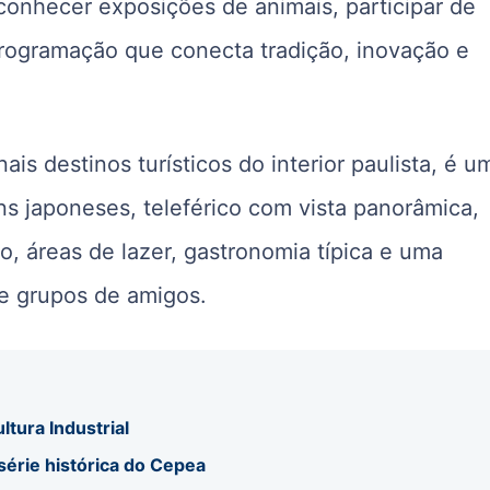
conhecer exposições de animais, participar de
 programação que conecta tradição, inovação e
s destinos turísticos do interior paulista, é u
ins japoneses, teleférico com vista panorâmica,
o, áreas de lazer, gastronomia típica e uma
 e grupos de amigos.
ltura Industrial
 série histórica do Cepea