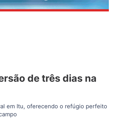
rsão de três dias na
l em Itu, oferecendo o refúgio perfeito
 campo