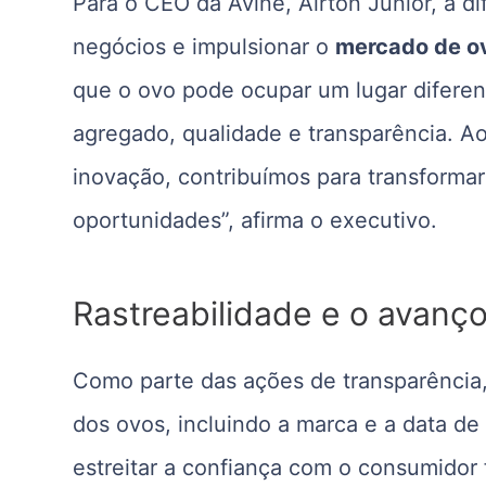
Para o CEO da Avine, Airton Junior, a di
negócios e impulsionar o
mercado de o
que o ovo pode ocupar um lugar difere
agregado, qualidade e transparência. Ao d
inovação, contribuímos para transformar
oportunidades”, afirma o executivo.
Rastreabilidade e o avanç
Como parte das ações de transparência,
dos ovos, incluindo a marca e a data de
estreitar a confiança com o consumidor 