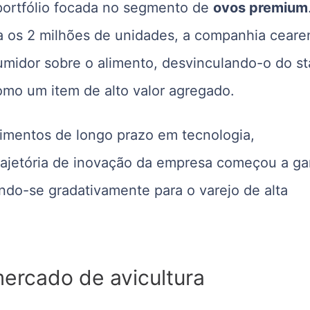
 portfólio focada no segmento de
ovos premium
a os 2 milhões de unidades, a companhia ceare
midor sobre o alimento, desvinculando-o do st
omo um item de alto valor agregado.
imentos de longo prazo em tecnologia,
trajetória de inovação da empresa começou a g
ndo-se gradativamente para o varejo de alta
mercado de avicultura