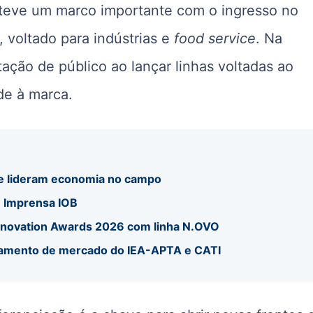
a teve um marco importante com o ingresso no
 voltado para indústrias e
food service
. Na
ção de público ao lançar linhas voltadas ao
de à marca.
 e lideram economia no campo
u Imprensa IOB
Innovation Awards 2026 com linha N.OVO
ramento de mercado do IEA-APTA e CATI