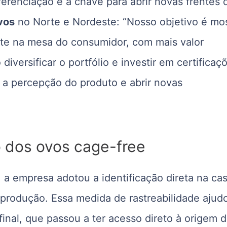
ferenciação é a chave para abrir novas frentes 
vos
no Norte e Nordeste:
“Nosso objetivo é mos
nte na mesa do consumidor, com mais valor
iversificar o portfólio e investir em certificaç
 a percepção do produto e abrir novas
o dos ovos cage-free
 a empresa adotou a identificação direta na ca
 produção. Essa medida de rastreabilidade ajud
final, que passou a ter acesso direto à origem 