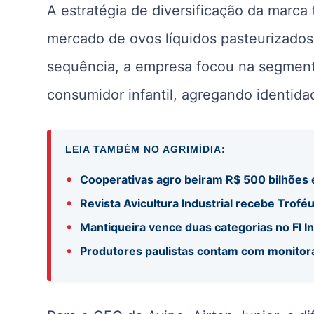
A estratégia de diversificação da marc
mercado de ovos líquidos pasteurizados,
sequência, a empresa focou na segmenta
consumidor infantil, agregando identida
LEIA TAMBÉM NO AGRIMÍDIA:
•
Cooperativas agro beiram R$ 500 bilhões
•
Revista Avicultura Industrial recebe Trofé
•
Mantiqueira vence duas categorias no FI 
•
Produtores paulistas contam com monito