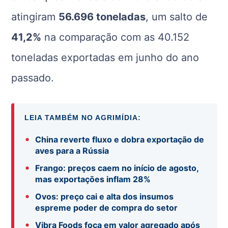
atingiram
56.696 toneladas
, um salto de
41,2%
na comparação com as 40.152
toneladas exportadas em junho do ano
passado.
LEIA TAMBÉM NO AGRIMÍDIA:
•
China reverte fluxo e dobra exportação de
aves para a Rússia
•
Frango: preços caem no início de agosto,
mas exportações inflam 28%
•
Ovos: preço cai e alta dos insumos
espreme poder de compra do setor
•
Vibra Foods foca em valor agregado após