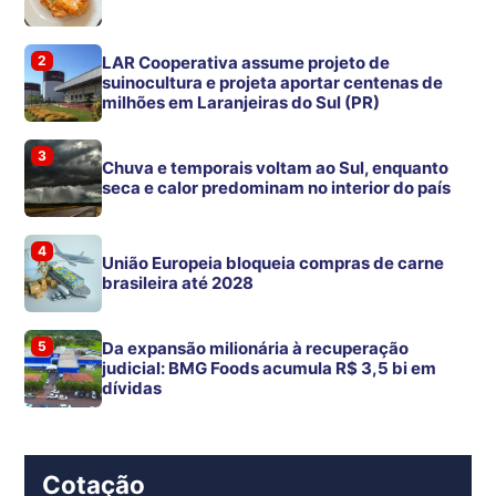
2
LAR Cooperativa assume projeto de
suinocultura e projeta aportar centenas de
milhões em Laranjeiras do Sul (PR)
3
Chuva e temporais voltam ao Sul, enquanto
seca e calor predominam no interior do país
4
União Europeia bloqueia compras de carne
brasileira até 2028
5
Da expansão milionária à recuperação
judicial: BMG Foods acumula R$ 3,5 bi em
dívidas
Cotação