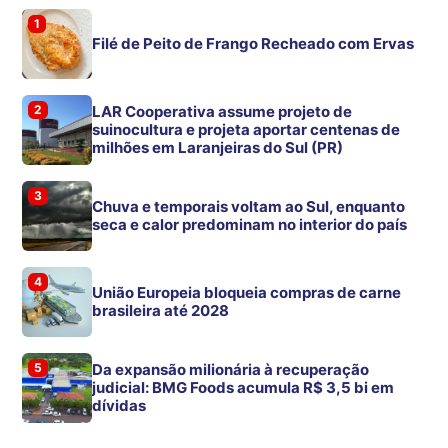
1
Filé de Peito de Frango Recheado com Ervas
2
LAR Cooperativa assume projeto de
suinocultura e projeta aportar centenas de
milhões em Laranjeiras do Sul (PR)
3
Chuva e temporais voltam ao Sul, enquanto
seca e calor predominam no interior do país
4
União Europeia bloqueia compras de carne
brasileira até 2028
5
Da expansão milionária à recuperação
judicial: BMG Foods acumula R$ 3,5 bi em
dívidas