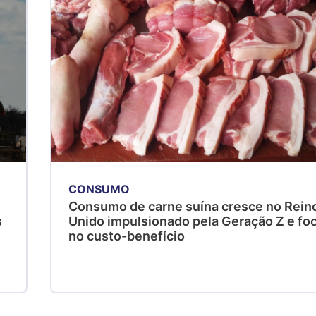
CONSUMO
ã
Consumo de carne suína cresce no Rein
s
Unido impulsionado pela Geração Z e fo
no custo-benefício