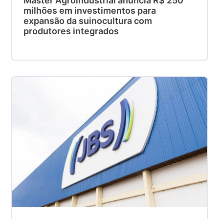
Master Agroindustrial anuncia R$ 250
milhões em investimentos para
expansão da suinocultura com
produtores integrados