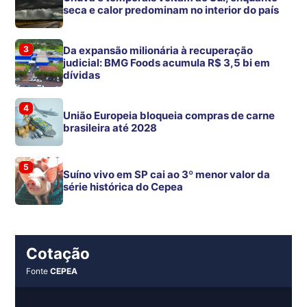
seca e calor predominam no interior do país
3
Da expansão milionária à recuperação
judicial: BMG Foods acumula R$ 3,5 bi em
dívidas
4
União Europeia bloqueia compras de carne
brasileira até 2028
5
Suíno vivo em SP cai ao 3º menor valor da
série histórica do Cepea
Cotação
Fonte
CEPEA