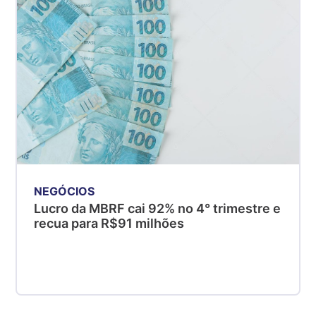
NEGÓCIOS
Lucro da MBRF cai 92% no 4° trimestre e
recua para R$91 milhões