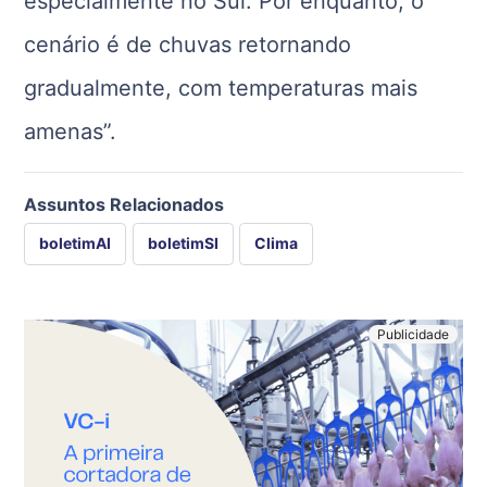
especialmente no Sul. Por enquanto, o
cenário é de chuvas retornando
gradualmente, com temperaturas mais
amenas”.
Assuntos Relacionados
boletimAI
boletimSI
Clima