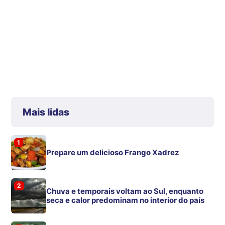
Mais lidas
1
Prepare um delicioso Frango Xadrez
2
Chuva e temporais voltam ao Sul, enquanto
seca e calor predominam no interior do país