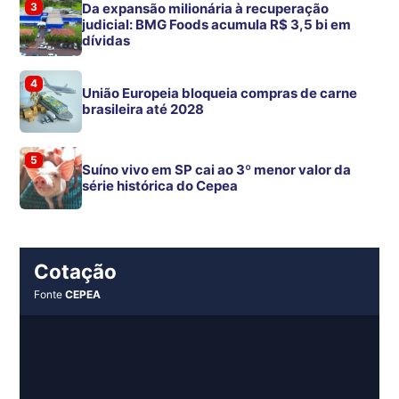
3
Da expansão milionária à recuperação
judicial: BMG Foods acumula R$ 3,5 bi em
dívidas
4
União Europeia bloqueia compras de carne
brasileira até 2028
5
Suíno vivo em SP cai ao 3º menor valor da
série histórica do Cepea
Cotação
Fonte
CEPEA