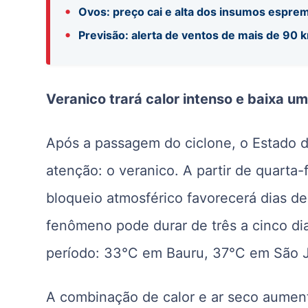
•
Ovos: preço cai e alta dos insumos espre
•
Previsão: alerta de ventos de mais de 90 
Veranico trará calor intenso e baixa u
Após a passagem do ciclone, o Estado 
atenção: o veranico. A partir de quarta
bloqueio atmosférico favorecerá dias de 
fenômeno pode durar de três a cinco di
período: 33°C em Bauru, 37°C em São Jo
A combinação de calor e ar seco aumen