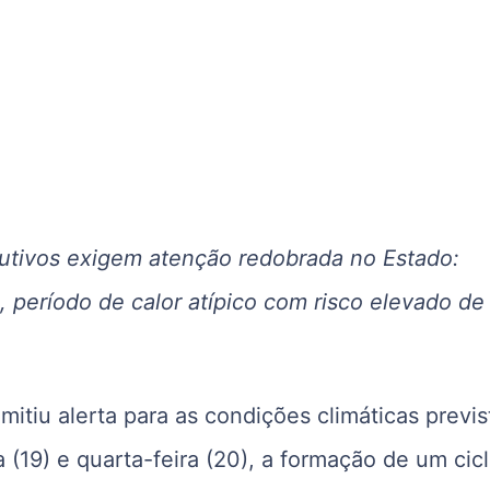
tivos exigem atenção redobrada no Estado:
, período de calor atípico com risco elevado de
itiu alerta para as condições climáticas previs
 (19) e quarta-feira (20), a formação de um cic