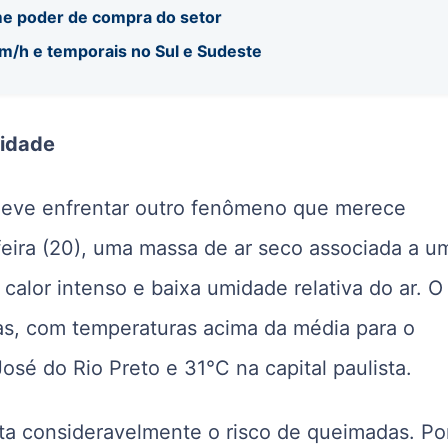
me poder de compra do setor
km/h e temporais no Sul e Sudeste
midade
deve enfrentar outro fenômeno que merece
-feira (20), uma massa de ar seco associada a u
calor intenso e baixa umidade relativa do ar. O
as, com temperaturas acima da média para o
sé do Rio Preto e 31°C na capital paulista.
ta consideravelmente o risco de queimadas. Po