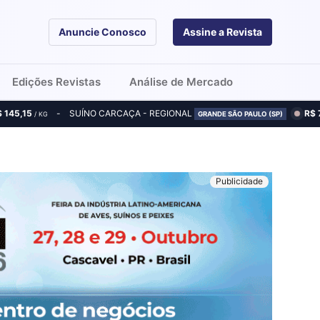
Anuncie Conosco
Assine a Revista
Edições Revistas
Análise de Mercado
$ 145,15
SUÍNO CARCAÇA - REGIONAL
R$ 
/ KG
GRANDE SÃO PAULO (SP)