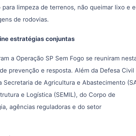
 para limpeza de terrenos, não queimar lixo e e
gens de rodovias.
ne estratégias conjuntas
egram a Operação SP Sem Fogo se reuniram nest
 de prevenção e resposta. Além da Defesa Civil
a Secretaria de Agricultura e Abastecimento (S
trutura e Logística (SEMIL), do Corpo de
ia, agências reguladoras e do setor