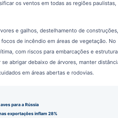
nsificar os ventos em todas as regiões paulistas
vores e galhos, destelhamento de construções
de focos de incêndio em áreas de vegetação. No
arítima, com riscos para embarcações e estrutura
r se abrigar debaixo de árvores, manter distânc
cuidados em áreas abertas e rodovias.
 aves para a Rússia
 mas exportações inflam 28%