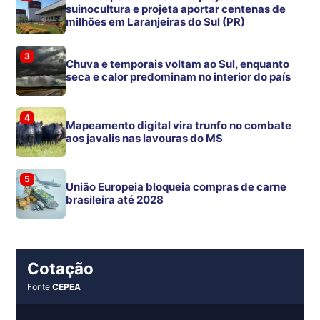
suinocultura e projeta aportar centenas de
milhões em Laranjeiras do Sul (PR)
3
Chuva e temporais voltam ao Sul, enquanto
seca e calor predominam no interior do país
4
Mapeamento digital vira trunfo no combate
aos javalis nas lavouras do MS
5
União Europeia bloqueia compras de carne
brasileira até 2028
Cotação
Fonte
CEPEA