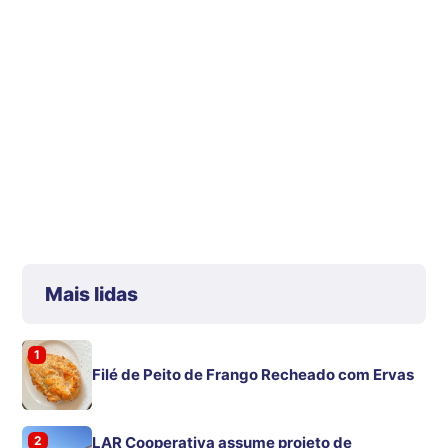
Mais lidas
1
Filé de Peito de Frango Recheado com Ervas
2
LAR Cooperativa assume projeto de