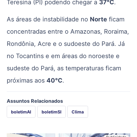
Teresina (PI) podendo chegar a
37°C
.
As áreas de instabilidade no
Norte
ficam
concentradas entre o Amazonas, Roraima,
Rondônia, Acre e o sudoeste do Pará. Já
no Tocantins e em áreas do noroeste e
sudeste do Pará, as temperaturas ficam
próximas aos
40°C
.
Assuntos Relacionados
boletimAI
boletimSI
Clima