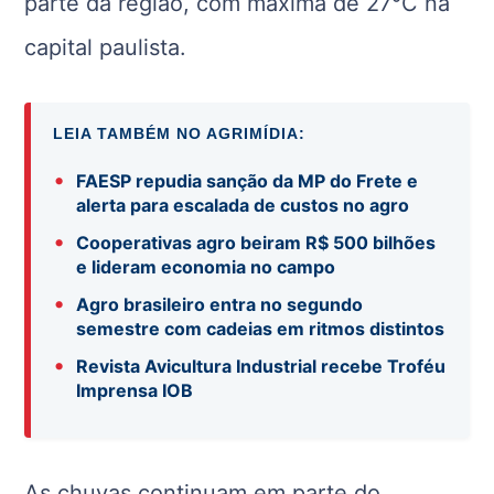
parte da região, com máxima de 27°C na
capital paulista.
LEIA TAMBÉM NO AGRIMÍDIA:
•
FAESP repudia sanção da MP do Frete e
alerta para escalada de custos no agro
•
Cooperativas agro beiram R$ 500 bilhões
e lideram economia no campo
•
Agro brasileiro entra no segundo
semestre com cadeias em ritmos distintos
•
Revista Avicultura Industrial recebe Troféu
Imprensa IOB
As chuvas continuam em parte do