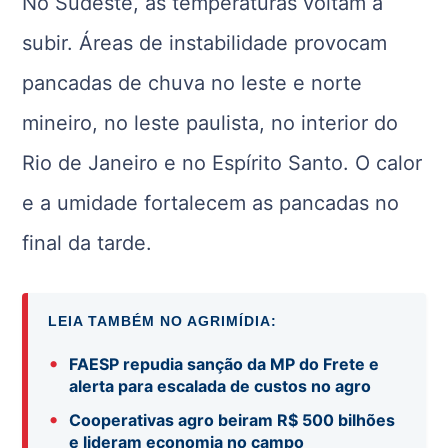
No Sudeste, as temperaturas voltam a
subir. Áreas de instabilidade provocam
pancadas de chuva no leste e norte
mineiro, no leste paulista, no interior do
Rio de Janeiro e no Espírito Santo. O calor
e a umidade fortalecem as pancadas no
final da tarde.
LEIA TAMBÉM NO AGRIMÍDIA:
•
FAESP repudia sanção da MP do Frete e
alerta para escalada de custos no agro
•
Cooperativas agro beiram R$ 500 bilhões
e lideram economia no campo