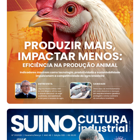
R$ 158,77
cx