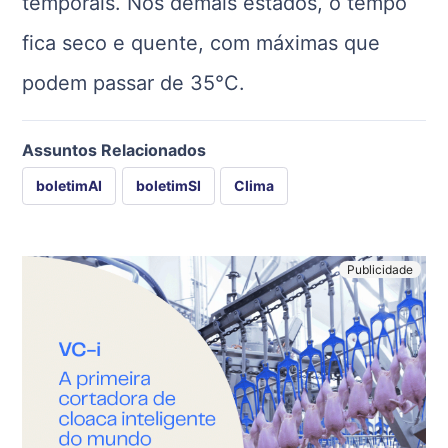
temporais. Nos demais estados, o tempo
fica seco e quente, com máximas que
podem passar de 35°C.
Assuntos Relacionados
boletimAI
boletimSI
Clima