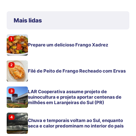
Mais lidas
1
Prepare um delicioso Frango Xadrez
2
Filé de Peito de Frango Recheado com Ervas
3
LAR Cooperativa assume projeto de
suinocultura e projeta aportar centenas de
milhões em Laranjeiras do Sul (PR)
4
Chuva e temporais voltam ao Sul, enquanto
seca e calor predominam no interior do país