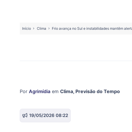
Início
Clima
Frio avança no Sul e instabilidades mantêm aler
Por
Agrimídia
em
Clima
,
Previsão do Tempo
19/05/2026 08:22