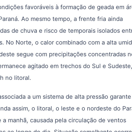
ondições favoráveis à formação de geada em á
Paraná. Ao mesmo tempo, a frente fria ainda
das de chuva e risco de temporais isolados ent
is. No Norte, o calor combinado com a alta umi
rdeste segue com precipitações concentradas n
 permanece agitado em trechos do Sul e Sudeste
 no litoral.
associada a um sistema de alta pressão garante
nda assim, o litoral, o leste e o nordeste do Pa
 a manhã, causada pela circulação de ventos
es ao longo do dia. Situação semelhante ocorr