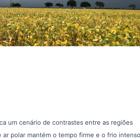
dica um cenário de contrastes entre as regiões
 ar polar mantém o tempo firme e o frio intens