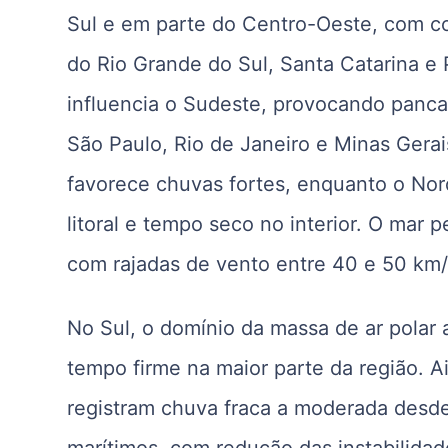
Sul e em parte do Centro-Oeste, com c
do Rio Grande do Sul, Santa Catarina e 
influencia o Sudeste, provocando panca
São Paulo, Rio de Janeiro e Minas Gera
favorece chuvas fortes, enquanto o No
litoral e tempo seco no interior. O mar
com rajadas de vento entre 40 e 50 km/h
No Sul, o domínio da massa de ar polar 
tempo firme na maior parte da região. Ai
registram chuva fraca a moderada desde
marítimos, com redução das instabilidad