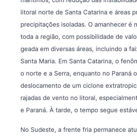
litoral norte de Santa Catarina e áreas 
precipitações isoladas. O amanhecer é 
toda a região, com possibilidade de val
geada em diversas áreas, incluindo a fai
Santa Maria. Em Santa Catarina, o fenôme
o norte e a Serra, enquanto no Paraná o
deslocamento de um ciclone extratropi
rajadas de vento no litoral, especialmen
e Paraná. À tarde, o tempo segue estáv
No Sudeste, a frente fria permanece atu