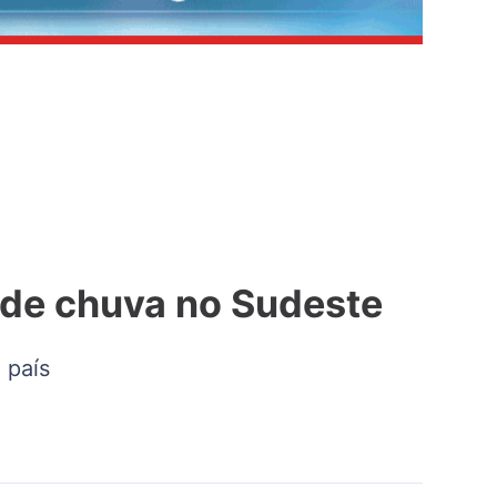
a de chuva no Sudeste
 país