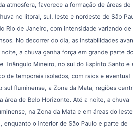
da atmosfera, favorece a formação de áreas de
chuva no litoral, sul, leste e nordeste de São Pa
do Rio de Janeiro, com intensidade variando de
sos. No decorrer do dia, as instabilidades av
e a noite, a chuva ganha força em grande parte d
e Triângulo Mineiro, no sul do Espírito Santo e
risco de temporais isolados, com raios e eventual
 sul fluminense, a Zona da Mata, regiões centr
a área de Belo Horizonte. Até a noite, a chuva
fluminense, na Zona da Mata e em áreas do leste
ta, enquanto o interior de São Paulo e parte de