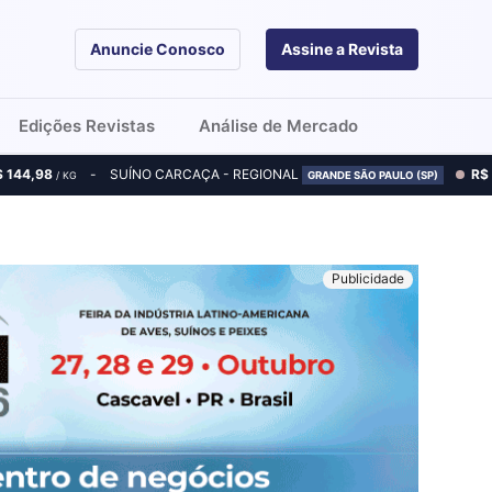
Anuncie Conosco
Assine a Revista
Edições Revistas
Análise de Mercado
$ 144,98
SUÍNO CARCAÇA - REGIONAL
R$
/ KG
GRANDE SÃO PAULO (SP)