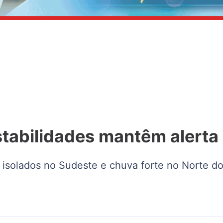
nstabilidades mantêm alert
 isolados no Sudeste e chuva forte no Norte do