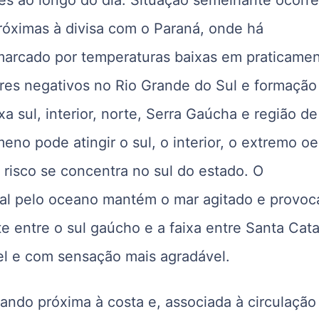
próximas à divisa com o Paraná, onde há
marcado por temperaturas baixas em praticame
ores negativos no Rio Grande do Sul e formação
xa sul, interior, norte, Serra Gaúcha e região de
no pode atingir o sul, o interior, o extremo oe
 risco se concentra no sul do estado. O
cal pelo oceano mantém o mar agitado e provoc
te entre o sul gaúcho e a faixa entre Santa Cata
el e com sensação mais agradável.
ando próxima à costa e, associada à circulação