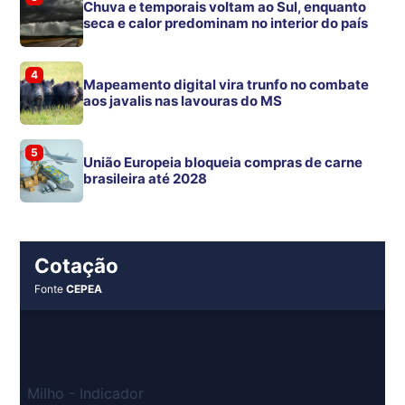
Chuva e temporais voltam ao Sul, enquanto
seca e calor predominam no interior do país
4
Mapeamento digital vira trunfo no combate
aos javalis nas lavouras do MS
5
União Europeia bloqueia compras de carne
brasileira até 2028
Cotação
Fonte
CEPEA
Milho - Indicador