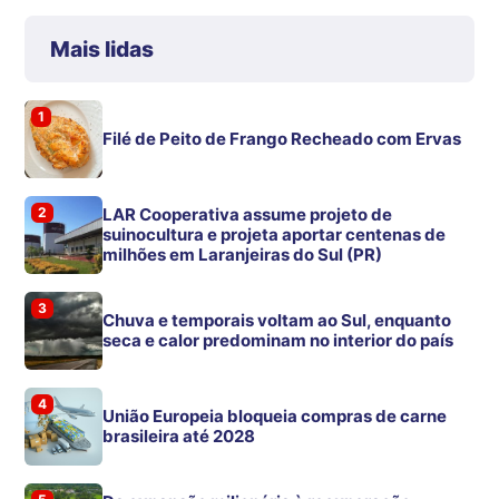
Mais lidas
1
Filé de Peito de Frango Recheado com Ervas
2
LAR Cooperativa assume projeto de
suinocultura e projeta aportar centenas de
milhões em Laranjeiras do Sul (PR)
3
Chuva e temporais voltam ao Sul, enquanto
seca e calor predominam no interior do país
4
União Europeia bloqueia compras de carne
brasileira até 2028