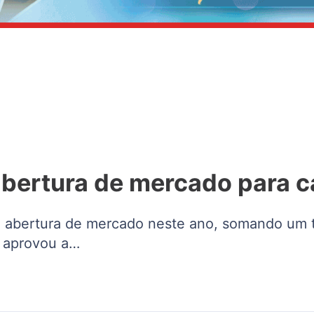
abertura de mercado para c
ª abertura de mercado neste ano, somando um t
o aprovou a…