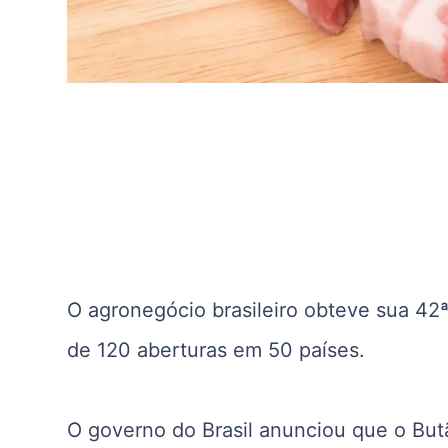
O agronegócio brasileiro obteve sua 42
de 120 aberturas em 50 países.
O governo do Brasil anunciou que o Butã