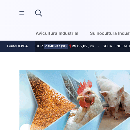
Avicultura Industrial
Suinocultura Indust
MILHO - INDICADOR
R$ 65,02
SOJA - INDICA
Fonte
CEPEA
CAMPINAS (SP)
/ KG