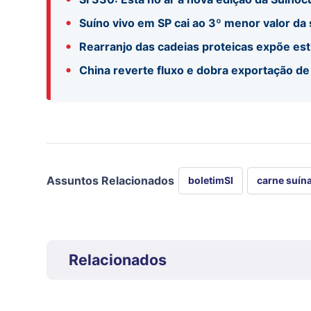
•
Suíno vivo em SP cai ao 3º menor valor da
•
Rearranjo das cadeias proteicas expõe es
•
China reverte fluxo e dobra exportação de
Assuntos Relacionados
boletimSI
carne suín
Relacionados