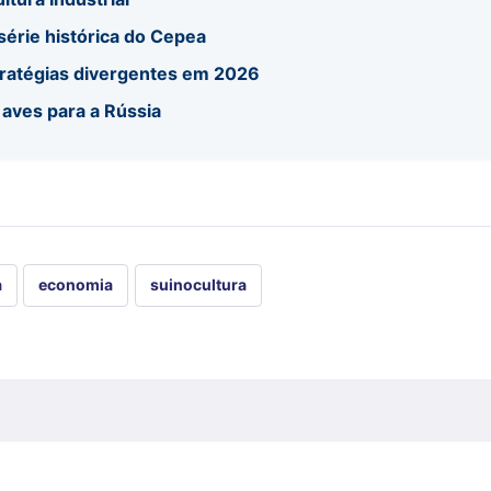
 série histórica do Cepea
tratégias divergentes em 2026
 aves para a Rússia
a
economia
suinocultura