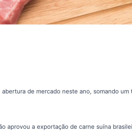
ª abertura de mercado neste ano, somando um t
o aprovou a exportação de carne suína brasilei