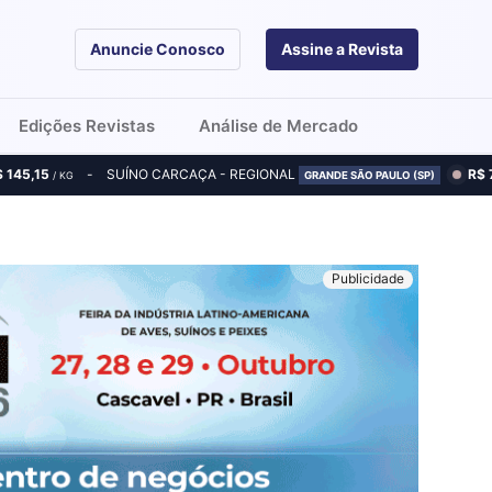
Anuncie Conosco
Assine a Revista
Edições Revistas
Análise de Mercado
$ 145,15
SUÍNO CARCAÇA - REGIONAL
R$ 
/ KG
GRANDE SÃO PAULO (SP)