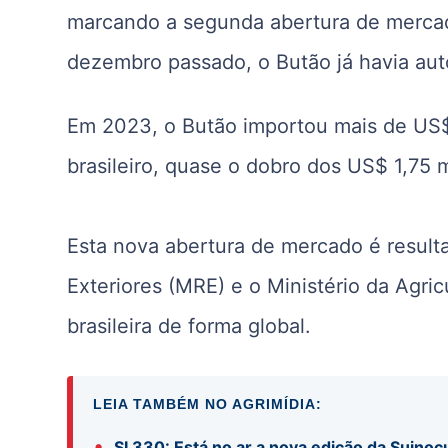
marcando a segunda abertura de mercado
dezembro passado, o Butão já havia auto
Em 2023, o Butão importou mais de US
brasileiro, quase o dobro dos US$ 1,75 
Esta nova abertura de mercado é result
Exteriores (MRE) e o Ministério da Agri
brasileira de forma global.
LEIA TAMBÉM NO AGRIMÍDIA:
•
SI 330: Está no ar a nova edição da Suinocu