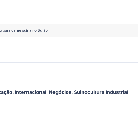
o para carne suína no Butão
tação
,
Internacional
,
Negócios
,
Suinocultura Industrial