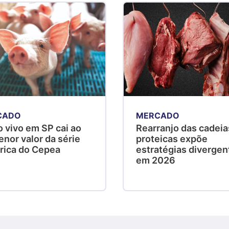
CADO
MERCADO
 vivo em SP cai ao
Rearranjo das cadeia
nor valor da série
proteicas expõe
órica do Cepea
estratégias divergen
em 2026