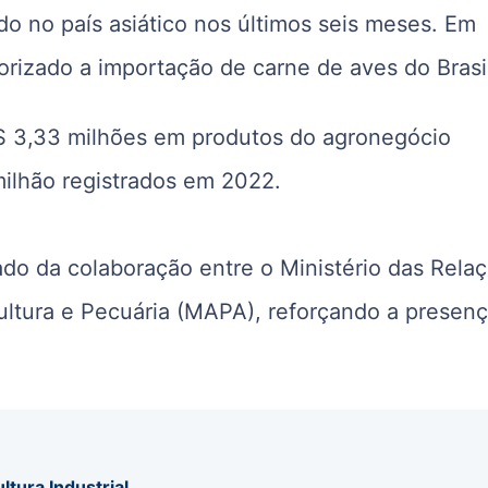
 no país asiático nos últimos seis meses. Em
rizado a importação de carne de aves do Brasi
$ 3,33 milhões em produtos do agronegócio
milhão registrados em 2022.
ado da colaboração entre o Ministério das Rela
cultura e Pecuária (MAPA), reforçando a presen
ltura Industrial