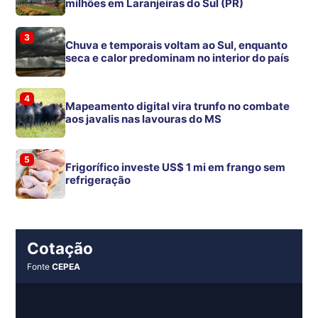
milhões em Laranjeiras do Sul (PR)
3
Chuva e temporais voltam ao Sul, enquanto
seca e calor predominam no interior do país
4
Mapeamento digital vira trunfo no combate
aos javalis nas lavouras do MS
5
Frigorífico investe US$ 1 mi em frango sem
refrigeração
Cotação
Fonte
CEPEA