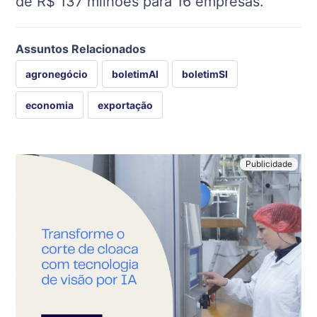
de R$ 137 milhões para 16 empresas.
Assuntos Relacionados
agronegócio
boletimAI
boletimSI
economia
exportação