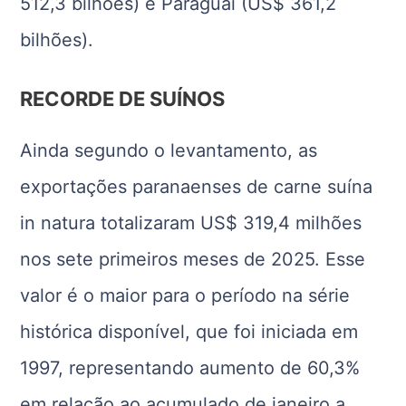
512,3 bilhões) e Paraguai (US$ 361,2
bilhões).
RECORDE DE SUÍNOS
Ainda segundo o levantamento, as
exportações paranaenses de carne suína
in natura totalizaram US$ 319,4 milhões
nos sete primeiros meses de 2025. Esse
valor é o maior para o período na série
histórica disponível, que foi iniciada em
1997, representando aumento de 60,3%
em relação ao acumulado de janeiro a