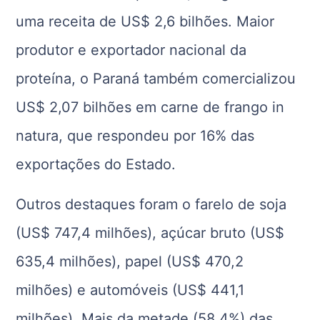
uma receita de US$ 2,6 bilhões. Maior
produtor e exportador nacional da
proteína, o Paraná também comercializou
US$ 2,07 bilhões em carne de frango in
natura, que respondeu por 16% das
exportações do Estado.
Outros destaques foram o farelo de soja
(US$ 747,4 milhões), açúcar bruto (US$
635,4 milhões), papel (US$ 470,2
milhões) e automóveis (US$ 441,1
milhões). Mais da metade (58,4%) das