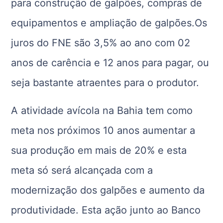
para construção de galpões, compras de
equipamentos e ampliação de galpões.Os
juros do FNE são 3,5% ao ano com 02
anos de carência e 12 anos para pagar, ou
seja bastante atraentes para o produtor.
A atividade avícola na Bahia tem como
meta nos próximos 10 anos aumentar a
sua produção em mais de 20% e esta
meta só será alcançada com a
modernização dos galpões e aumento da
produtividade. Esta ação junto ao Banco