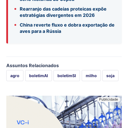
•
Rearranjo das cadeias proteicas expõe
estratégias divergentes em 2026
•
China reverte fluxo e dobra exportação de
aves para a Rússia
Assuntos Relacionados
agro
boletimAI
boletimSI
milho
soja