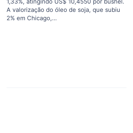
1,33%, atingindo US$ 10,4550 por bushel.
A valorização do óleo de soja, que subiu
2% em Chicago,…