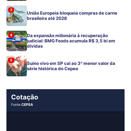
3
União Europeia bloqueia compras de carne
brasileira até 2028
4
Da expansão milionária à recuperação
judicial: BMG Foods acumula R$ 3,5 bi em
dívidas
5
Suíno vivo em SP cai ao 3º menor valor da
série histórica do Cepea
Cotação
Fonte
CEPEA