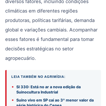
diversos fatores, incluindo condições
climáticas em diferentes regiões
produtoras, políticas tarifárias, demanda
global e variações cambiais. Acompanhar
esses fatores é fundamental para tomar
decisões estratégicas no setor
agropecuário.
LEIA TAMBÉM NO AGRIMÍDIA:
•
SI 330: Está no ar a nova edição da
Suinocultura Industrial
•
Suíno vivo em SP cai ao 3º menor valor da
série histórica do Cepea