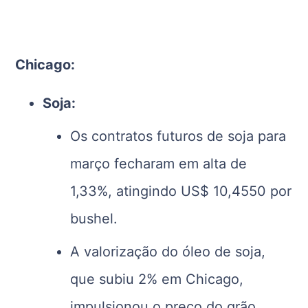
Chicago:
Soja:
Os contratos futuros de soja para
março fecharam em alta de
1,33%, atingindo US$ 10,4550 por
bushel.
A valorização do óleo de soja,
que subiu 2% em Chicago,
impulsionou o preço do grão.