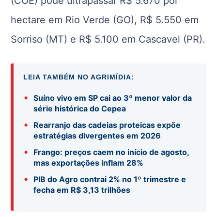
(COE) pode ultrapassar R$ 5.670 por
hectare em Rio Verde (GO), R$ 5.550 em
Sorriso (MT) e R$ 5.100 em Cascavel (PR).
LEIA TAMBÉM NO AGRIMÍDIA:
•
Suíno vivo em SP cai ao 3º menor valor da
série histórica do Cepea
•
Rearranjo das cadeias proteicas expõe
estratégias divergentes em 2026
•
Frango: preços caem no início de agosto,
mas exportações inflam 28%
•
PIB do Agro contrai 2% no 1º trimestre e
fecha em R$ 3,13 trilhões