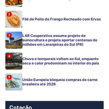
2
Filé de Peito de Frango Recheado com Ervas
3
LAR Cooperativa assume projeto de
suinocultura e projeta aportar centenas de
milhões em Laranjeiras do Sul (PR)
4
Chuva e temporais voltam ao Sul, enquanto
seca e calor predominam no interior do país
5
União Europeia bloqueia compras de carne
brasileira até 2028
Cotação