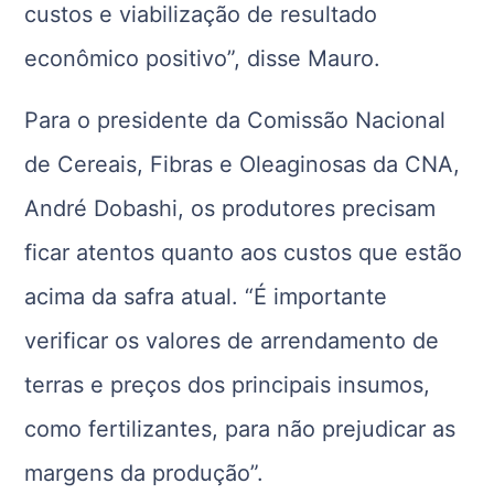
custos e viabilização de resultado
econômico positivo”, disse Mauro.
Para o presidente da Comissão Nacional
de Cereais, Fibras e Oleaginosas da CNA,
André Dobashi, os produtores precisam
ficar atentos quanto aos custos que estão
acima da safra atual. “É importante
verificar os valores de arrendamento de
terras e preços dos principais insumos,
como fertilizantes, para não prejudicar as
margens da produção”.