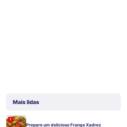
Mais lidas
1
Prepare um delicioso Frango Xadrez