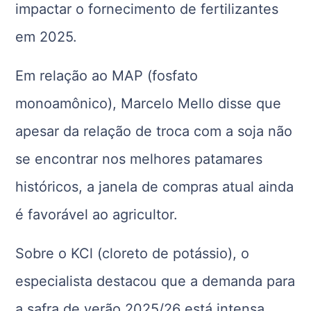
impactar o fornecimento de fertilizantes
em 2025.
Em relação ao MAP (fosfato
monoamônico), Marcelo Mello disse que
apesar da relação de troca com a soja não
se encontrar nos melhores patamares
históricos, a janela de compras atual ainda
é favorável ao agricultor.
Sobre o KCl (cloreto de potássio), o
especialista destacou que a demanda para
a safra de verão 2025/26 está intensa