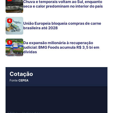
Chuva e temporais voltam ao Sul, enquanto
seca e calor predominam no interior do país
4
União Europeia bloqueia compras de carne
brasileira até 2028
5
Da expansão milionária à recuperação
judicial: BMG Foods acumula R$ 3,5 bi em
dívidas
Cotação
Fonte
CEPEA