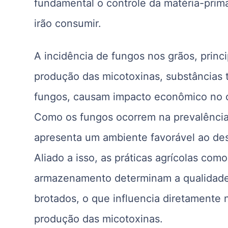
fundamental o controle da matéria-prim
irão consumir.
A incidência de fungos nos grãos, princ
produção das micotoxinas, substâncias 
fungos, causam impacto econômico no co
Como os fungos ocorrem na prevalência 
apresenta um ambiente favorável ao des
Aliado a isso, as práticas agrícolas co
armazenamento determinam a qualidade 
brotados, o que influencia diretamente
produção das micotoxinas.