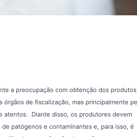
ente a preocupação com obtenção dos produtos
s órgãos de fiscalização, mas principalmente p
e atentos. Diante disso, os produtores devem
 de patógenos e contaminantes e, para isso, é