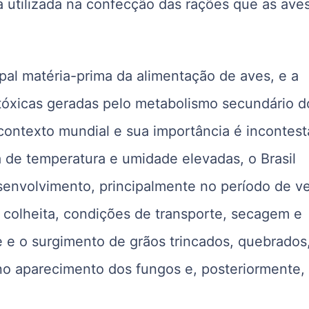
a utilizada na confecção das rações que as ave
ipal matéria-prima da alimentação de aves, e a
tóxicas geradas pelo metabolismo secundário d
ntexto mundial e sua importância é incontest
de temperatura e umidade elevadas, o Brasil
envolvimento, principalmente no período de ve
mo colheita, condições de transporte, secagem e
e o surgimento de grãos trincados, quebrados
 no aparecimento dos fungos e, posteriormente,