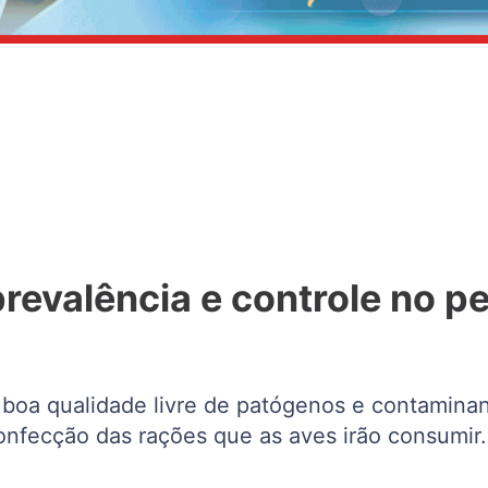
revalência e controle no pe
oa qualidade livre de patógenos e contaminant
confecção das rações que as aves irão consumir.