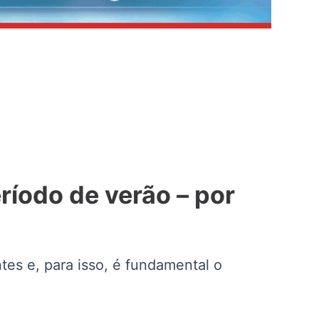
ríodo de verão – por
es e, para isso, é fundamental o