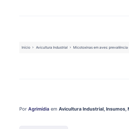
Início
Avicultura Industrial
Micotoxinas em aves: prevalência e
Por
Agrimídia
em
Avicultura Industrial
,
Insumos
,