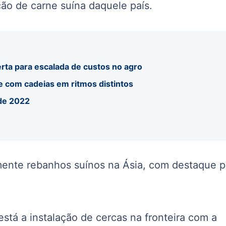
ão de carne suína daquele país.
rta para escalada de custos no agro
e com cadeias em ritmos distintos
sde 2022
ente rebanhos suínos na Ásia, com destaque p
está a instalação de cercas na fronteira com a