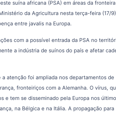
peste suína africana (PSA) em áreas da fronteira
istério da Agricultura nesta terça-feira (17/9)
nça entre javalis na Europa.
ções com a possível entrada da PSA no territór
ente a indústria de suínos do país e afetar cad
ue a atenção foi ampliada nos departamentos de
rança, fronteiriços com a Alemanha. O vírus, q
cos e tem se disseminado pela Europa nos últim
nça, na Bélgica e na Itália. A propagação para