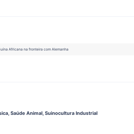
Suína Africana na fronteira com Alemanha
sica
,
Saúde Animal
,
Suinocultura Industrial