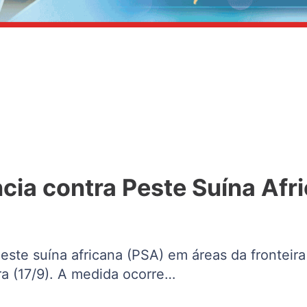
cia contra Peste Suína Afr
 peste suína africana (PSA) em áreas da fronte
ira (17/9). A medida ocorre…