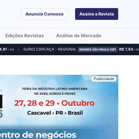
Anuncie Conosco
Assine a Revista
Edições Revistas
Análise de Mercado
4,91
SUÍNO CARCAÇA - REGIONAL
R$ 7,53
/ KG
GRANDE SÃO PAULO (SP)
/ K