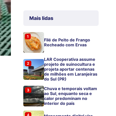
Mais lidas
1
Filé de Peito de Frango
Recheado com Ervas
LAR Cooperativa assume
2
projeto de suinocultura e
projeta aportar centenas
de milhões em Laranjeiras
do Sul (PR)
Chuva e temporais voltam
3
ao Sul, enquanto seca e
calor predominam no
interior do país
4
Mapeamento digital vira