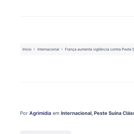
Início
Internacional
França aumenta vigilância contra Peste 
Por
Agrimidia
em
Internacional
,
Peste Suína Clás