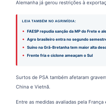
Alemanha já gerou restrições à exportaç
LEIA TAMBÉM NO AGRIMÍDIA:
•
FAESP repudia sanção da MP do Frete e ale
•
Agro brasileiro entra no segundo semestr
•
Suíno na Grã-Bretanha tem maior alta de
•
Frente fria e ciclone ameaçam o Sul
Surtos de PSA também afetaram gravem
China e Vietnã.
Entre as medidas avaliadas pela França 