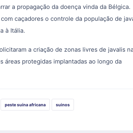
barrar a propagação da doença vinda da Bélgica.
 com caçadores o controle da população de java
 à Itália.
icitaram a criação de zonas livres de javalis n
s áreas protegidas implantadas ao longo da
peste suína africana
suinos