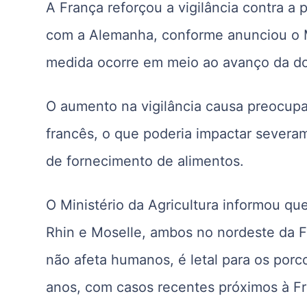
A França reforçou a vigilância contra a 
com a Alemanha, conforme anunciou o Min
medida ocorre em meio ao avanço da doe
O aumento na vigilância causa preocupa
francês, o que poderia impactar severam
de fornecimento de alimentos.
O Ministério da Agricultura informou q
Rhin e Moselle, ambos no nordeste da F
não afeta humanos, é letal para os por
anos, com casos recentes próximos à Fra