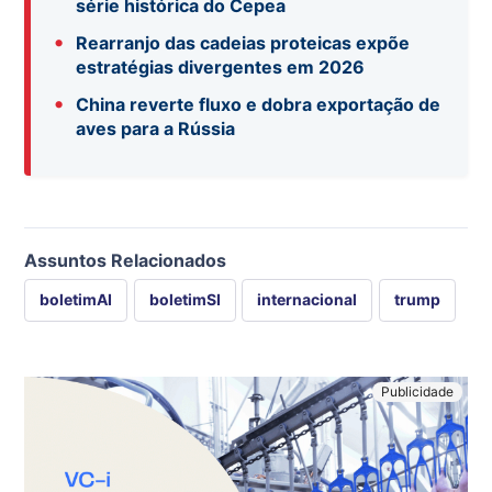
série histórica do Cepea
•
Rearranjo das cadeias proteicas expõe
estratégias divergentes em 2026
•
China reverte fluxo e dobra exportação de
aves para a Rússia
Assuntos Relacionados
boletimAI
boletimSI
internacional
trump