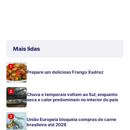
Mais lidas
1
Prepare um delicioso Frango Xadrez
2
Chuva e temporais voltam ao Sul, enquanto
seca e calor predominam no interior do país
3
União Europeia bloqueia compras de carne
brasileira até 2028