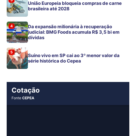
União Europeia bloqueia compras de carne
brasileira até 2028
4
Da expansão milionária à recuperação
judicial: BMG Foods acumula R$ 3,5 bi em
dívidas
5
Suíno vivo em SP cai ao 3º menor valor da
série histórica do Cepea
Cotação
Fonte
CEPEA