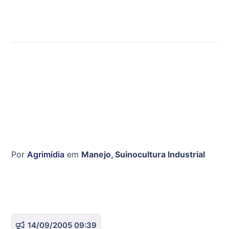
Por
Agrimídia
em
Manejo
,
Suinocultura Industrial
14/09/2005 09:39