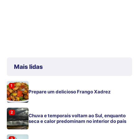
Mais lidas
1
Prepare um delicioso Frango Xadrez
2
Chuva e temporais voltam ao Sul, enquanto
seca e calor predominam no interior do país
3