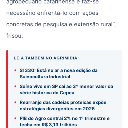
agropecuário catarinense e faz-se
necessário enfrentá-lo com ações
concretas de pesquisa e extensão rural”,
frisou.
LEIA TAMBÉM NO AGRIMÍDIA:
•
SI 330: Está no ar a nova edição da
Suinocultura Industrial
•
Suíno vivo em SP cai ao 3º menor valor da
série histórica do Cepea
•
Rearranjo das cadeias proteicas expõe
estratégias divergentes em 2026
•
PIB do Agro contrai 2% no 1º trimestre e
fecha em R$ 3,13 trilhões