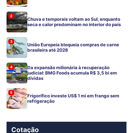
2
Chuva e temporais voltam ao Sul, enquanto
seca e calor predominam no interior do país
3
União Europeia bloqueia compras de carne
brasileira até 2028
4
Da expansão milionária à recuperação
judicial: BMG Foods acumula R$ 3,5 bi em
dívidas
5
Frigorífico investe US$ 1 mi em frango sem
refrigeração
Cotação