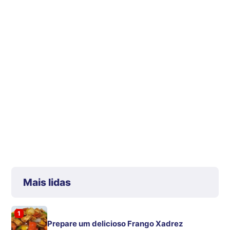
Mais lidas
1
Prepare um delicioso Frango Xadrez