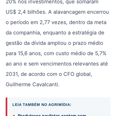
20% nos investimentos, que somaram
US$ 2,4 bilhões. A alavancagem encerrou
o período em 2,77 vezes, dentro da meta
da companhia, enquanto a estratégia de
gestão da dívida ampliou o prazo médio
para 15,6 anos, com custo médio de 5,7%
ao ano e sem vencimentos relevantes até
2031, de acordo com o CFO global,
Guilherme Cavalcanti.
LEIA TAMBÉM NO AGRIMÍDIA:
•
Produtores paulistas contam com