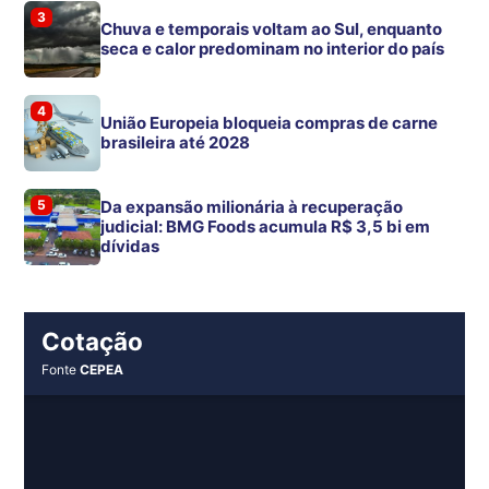
3
Chuva e temporais voltam ao Sul, enquanto
seca e calor predominam no interior do país
4
União Europeia bloqueia compras de carne
brasileira até 2028
5
Da expansão milionária à recuperação
judicial: BMG Foods acumula R$ 3,5 bi em
dívidas
Cotação
Fonte
CEPEA