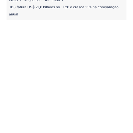
JBS fatura US$ 21,6 bilhões no 1T26 e cresce 11% na comparação
anual