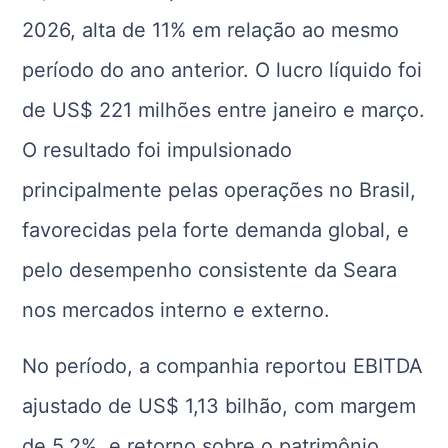
2026, alta de 11% em relação ao mesmo
período do ano anterior. O lucro líquido foi
de US$ 221 milhões entre janeiro e março.
O resultado foi impulsionado
principalmente pelas operações no Brasil,
favorecidas pela forte demanda global, e
pelo desempenho consistente da Seara
nos mercados interno e externo.
No período, a companhia reportou EBITDA
ajustado de US$ 1,13 bilhão, com margem
de 5,2%, e retorno sobre o patrimônio