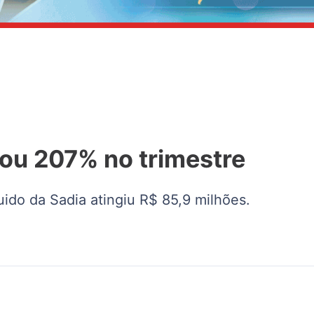
ou 207% no trimestre
quido da Sadia atingiu R$ 85,9 milhões.