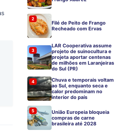
as
2
Filé de Peito de Frango
Recheado com Ervas
LAR Cooperativa assume
3
projeto de suinocultura e
projeta aportar centenas
de milhões em Laranjeiras
do Sul (PR)
Chuva e temporais voltam
4
ao Sul, enquanto seca e
calor predominam no
interior do país
5
União Europeia bloqueia
compras de carne
brasileira até 2028