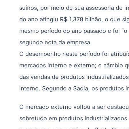
suínos, por meio de sua assessoria de i
do ano atingiu R$ 1,378 bilhão, o que 
mesmo período do ano passado e foi “o m
segundo nota da empresa.
O desempenho neste período foi atribu
mercados interno e externo; o câmbio q
das vendas de produtos industrializado
interno. Segundo a Sadia, os produtos i
O mercado externo voltou a ser destaqu
sobretudo em produtos industrializados 