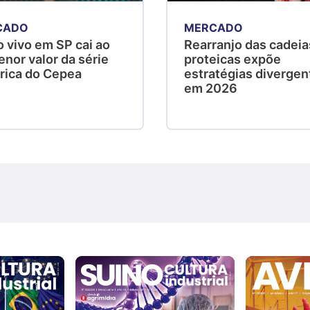
CADO
MERCADO
 vivo em SP cai ao
Rearranjo das cadeia
nor valor da série
proteicas expõe
órica do Cepea
estratégias divergen
em 2026