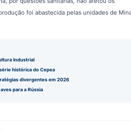
a, por questões sanitárias, não afetou os
produção foi abastecida pelas unidades de Min
ltura Industrial
 série histórica do Cepea
tratégias divergentes em 2026
 aves para a Rússia