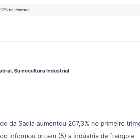
07% no trimestre
trial
,
Suinocultura Industrial
ido da Sadia aumentou 207,3% no primeiro trim
do informou ontem (5) a indústria de frango e