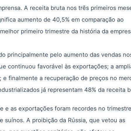
mprensa. A receita bruta nos três primeiros mes
significa aumento de 40,5% em comparação ao
elhor primeiro trimestre da história da empres
ído principalmente pelo aumento das vendas no
ue continuou favorável às exportações; a ampl
s; e finalmente a recuperação de preços no me
ndustrializados já representam 48% da receita b
e e as exportações foram recordes no trimestre
e suínos. A proibição da Rússia, que vetou as