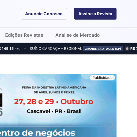
Anuncie Conosco
Assine a Revista
Edições Revistas
Análise de Mercado
$ 145,15
SUÍNO CARCAÇA - REGIONAL
R$ 
/ KG
GRANDE SÃO PAULO (SP)