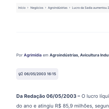
Início
Negócios
Agroindústrias
Lucro da Sadia aumentou 2
Por
Agrimídia
em
Agroindústrias
,
Avicultura Indus
06/05/2003 16:15
Da Redação 06/05/2003 –
O lucro líqu
do ano e atingiu R$ 85,9 milhões, segun