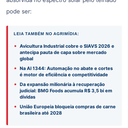
absorvida no espectro solar pelo telhado
pode ser:
LEIA TAMBÉM NO AGRIMÍDIA:
•
Avicultura Industrial cobre o SIAVS 2026 e
antecipa pauta de capa sobre mercado
global
•
Na AI 1344: Automação no abate e cortes
é motor de eficiência e competitividade
•
Da expansão milionária à recuperação
judicial: BMG Foods acumula R$ 3,5 bi em
dívidas
•
União Europeia bloqueia compras de carne
brasileira até 2028