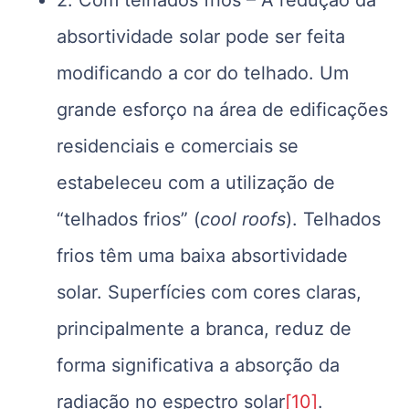
2. Com telhados frios – A redução da
absortividade solar pode ser feita
modificando a cor do telhado. Um
grande esforço na área de edificações
residenciais e comerciais se
estabeleceu com a utilização de
“telhados frios” (
cool roofs
). Telhados
frios têm uma baixa absortividade
solar. Superfícies com cores claras,
principalmente a branca, reduz de
forma significativa a absorção da
radiação no espectro solar
[10]
.