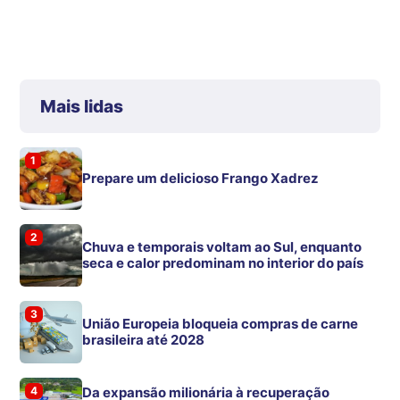
Mais lidas
1
Prepare um delicioso Frango Xadrez
2
Chuva e temporais voltam ao Sul, enquanto
seca e calor predominam no interior do país
3
União Europeia bloqueia compras de carne
brasileira até 2028
4
Da expansão milionária à recuperação