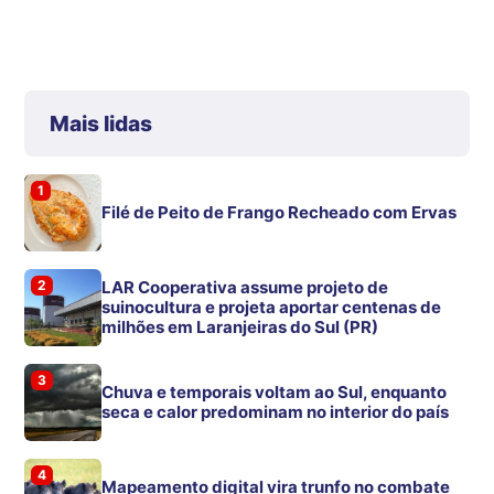
Mais lidas
1
Filé de Peito de Frango Recheado com Ervas
2
LAR Cooperativa assume projeto de
suinocultura e projeta aportar centenas de
milhões em Laranjeiras do Sul (PR)
3
Chuva e temporais voltam ao Sul, enquanto
seca e calor predominam no interior do país
4
Mapeamento digital vira trunfo no combate