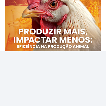
Recife (PE)
R$ 154,89
cx