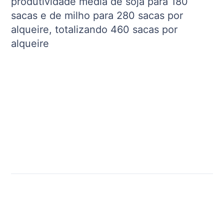
produtividade média de soja para 180
sacas e de milho para 280 sacas por
alqueire, totalizando 460 sacas por
alqueire