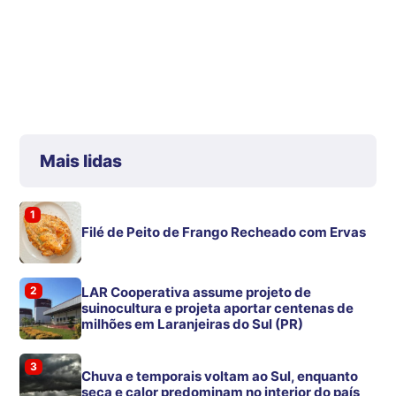
Mais lidas
1
Filé de Peito de Frango Recheado com Ervas
2
LAR Cooperativa assume projeto de
suinocultura e projeta aportar centenas de
milhões em Laranjeiras do Sul (PR)
3
Chuva e temporais voltam ao Sul, enquanto
seca e calor predominam no interior do país