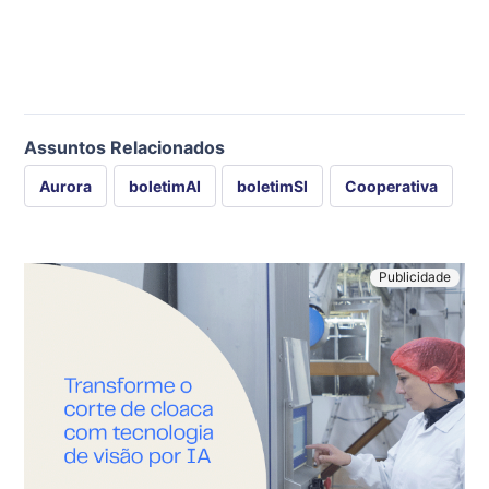
Assuntos Relacionados
Aurora
boletimAI
boletimSI
Cooperativa