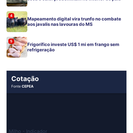
4
Mapeamento digital vira trunfo no combate
aos javalis nas lavouras do MS
5
Frigorífico investe US$ 1 mi em frango sem
refrigeração
Cotação
Fonte
CEPEA
Milho - Indicador