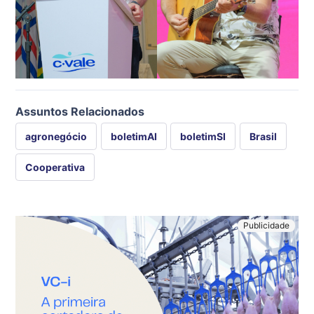
Assuntos Relacionados
agronegócio
boletimAI
boletimSI
Brasil
Cooperativa