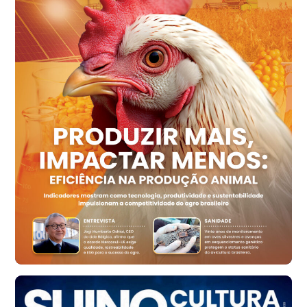
Ovo Vermelho - Regional
Recife (PE)
R$ 154,89
cx