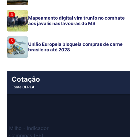
4
Mapeamento digital vira trunfo no combate
aos javalis nas lavouras do MS
5
União Europeia bloqueia compras de carne
brasileira até 2028
Cotação
Fonte
CEPEA
Milho - Indicador
Campinas (SP)