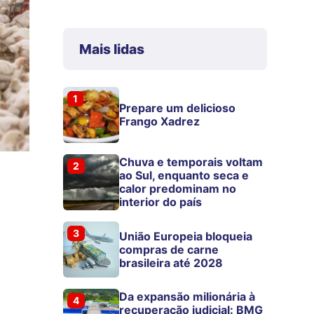
Mais lidas
1
Prepare um delicioso
Frango Xadrez
Chuva e temporais voltam
2
ao Sul, enquanto seca e
calor predominam no
interior do país
3
União Europeia bloqueia
compras de carne
brasileira até 2028
Da expansão milionária à
4
recuperação judicial: BMG