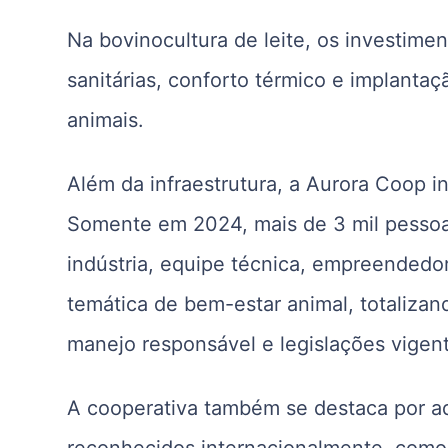
Na bovinocultura de leite, os investim
sanitárias, conforto térmico e implant
animais.
Além da infraestrutura, a Aurora Coop i
Somente em 2024, mais de 3 mil pessoas
indústria, equipe técnica, empreendedor
temática de bem-estar animal, totalizan
manejo responsável e legislações vigen
A cooperativa também se destaca por ado