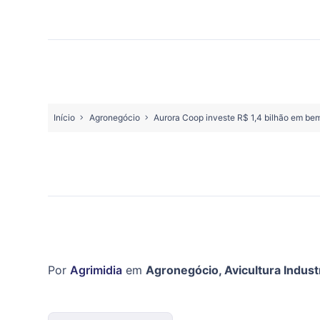
Início
Agronegócio
Aurora Coop investe R$ 1,4 bilhão em be
Por
Agrimidia
em
Agronegócio
,
Avicultura Industr