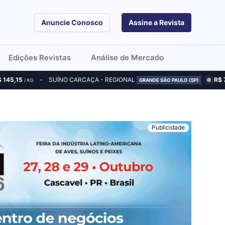
Anuncie Conosco
Assine a Revista
Edições Revistas
Análise de Mercado
$ 145,15
SUÍNO CARCAÇA - REGIONAL
R$ 
/ KG
GRANDE SÃO PAULO (SP)