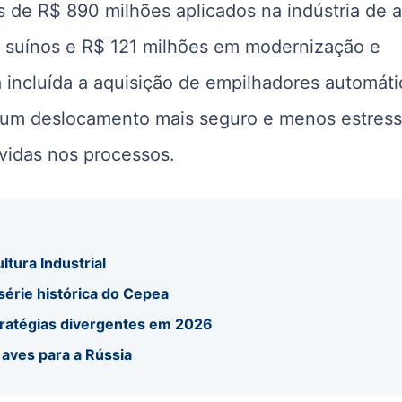
is de R$ 890 milhões aplicados na indústria de 
e suínos e R$ 121 milhões em modernização e
 incluída a aquisição de empilhadores automáti
 um deslocamento mais seguro e menos estres
vidas nos processos.
ltura Industrial
 série histórica do Cepea
tratégias divergentes em 2026
 aves para a Rússia