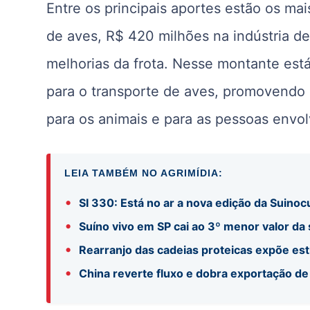
Entre os principais aportes estão os ma
de aves, R$ 420 milhões na indústria d
melhorias da frota. Nesse montante está
para o transporte de aves, promovendo
para os animais e para as pessoas envol
LEIA TAMBÉM NO AGRIMÍDIA:
•
SI 330: Está no ar a nova edição da Suinocu
•
Suíno vivo em SP cai ao 3º menor valor da
•
Rearranjo das cadeias proteicas expõe es
•
China reverte fluxo e dobra exportação de