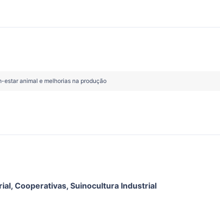
m-estar animal e melhorias na produção
ial
,
Cooperativas
,
Suinocultura Industrial