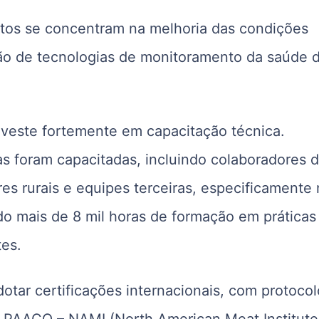
entos se concentram na melhoria das condições
ação de tecnologias de monitoramento da saúde 
nveste fortemente em capacitação técnica.
 foram capacitadas, incluindo colaboradores 
es rurais e equipes terceiras, especificamente 
do mais de 8 mil horas de formação em práticas
tes.
tar certificações internacionais, com protocol