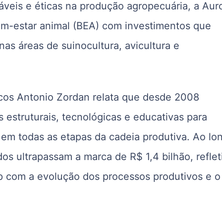
áveis e éticas na produção agropecuária, a Aur
m-estar animal (BEA) com investimentos que
nas áreas de suinocultura, avicultura e
cos Antonio Zordan relata que desde 2008
estruturais, tecnológicas e educativas para
em todas as etapas da cadeia produtiva. Ao lo
s ultrapassam a marca de R$ 1,4 bilhão, refle
 com a evolução dos processos produtivos e o