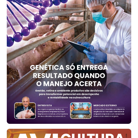
Ovo Vermelho - Regional
Recife (PE)
R$ 157,72
cx