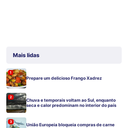
Mais lidas
1
Prepare um delicioso Frango Xadrez
2
Chuva e temporais voltam ao Sul, enquanto
seca e calor predominam no interior do país
3
União Europeia bloqueia compras de carne