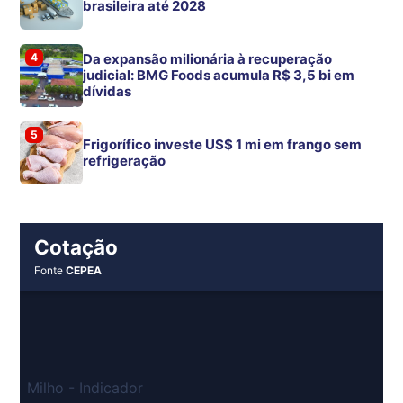
brasileira até 2028
4
Da expansão milionária à recuperação
judicial: BMG Foods acumula R$ 3,5 bi em
dívidas
5
Frigorífico investe US$ 1 mi em frango sem
refrigeração
Cotação
Fonte
CEPEA
Milho - Indicador