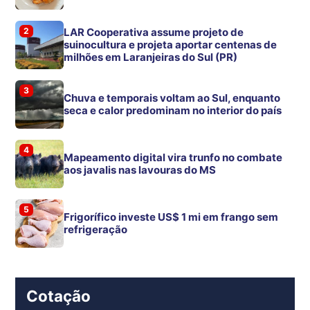
2
LAR Cooperativa assume projeto de
suinocultura e projeta aportar centenas de
milhões em Laranjeiras do Sul (PR)
3
Chuva e temporais voltam ao Sul, enquanto
seca e calor predominam no interior do país
4
Mapeamento digital vira trunfo no combate
aos javalis nas lavouras do MS
5
Frigorífico investe US$ 1 mi em frango sem
refrigeração
Cotação