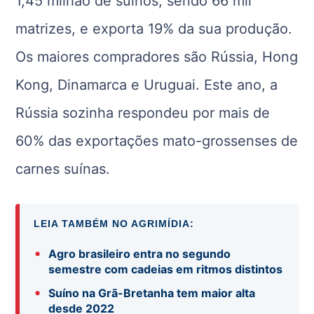
1,45 milhão de suínos, sendo 66 mil
matrizes, e exporta 19% da sua produção.
Os maiores compradores são Rússia, Hong
Kong, Dinamarca e Uruguai. Este ano, a
Rússia sozinha respondeu por mais de
60% das exportações mato-grossenses de
carnes suínas.
LEIA TAMBÉM NO AGRIMÍDIA:
•
Agro brasileiro entra no segundo
semestre com cadeias em ritmos distintos
•
Suíno na Grã-Bretanha tem maior alta
desde 2022