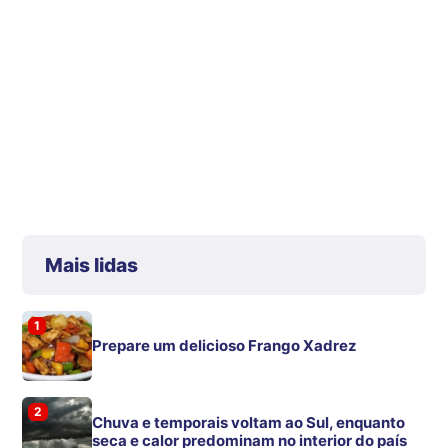
Mais lidas
1
Prepare um delicioso Frango Xadrez
2
Chuva e temporais voltam ao Sul, enquanto
seca e calor predominam no interior do país