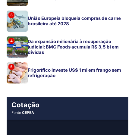
3
União Europeia bloqueia compras de carne
brasileira até 2028
4
Da expansão milionária à recuperação
judicial: BMG Foods acumula R$ 3,5 bi em
dívidas
5
Frigorífico investe US$ 1 mi em frango sem
refrigeração
Cotação
Fonte
CEPEA